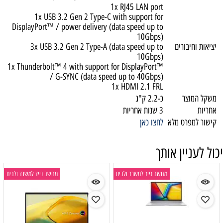
1x RJ45 LAN port
1x USB 3.2 Gen 2 Type-C with support for
DisplayPort™ / power delivery (data speed up to
10Gbps)
יציאות וחיבורים
3x USB 3.2 Gen 2 Type-A (data speed up to
10Gbps)
1x Thunderbolt™ 4 with support for DisplayPort™
/ G-SYNC (data speed up to 40Gbps)
1x HDMI 2.1 FRL
משקל המוצר
כ-2.2 ק"ג
אחריות
3 שנות אחריות
קישור למפרט מלא
לחצו כאן
יכול לעניין אותך
מחשב נייד למשרד ולבית
מחשב נייד למשרד ולבית