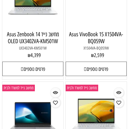
Asus VivoBook 15 X1504VA-
מחשב נייד Asus Zenbook 14
OLED UX3402VA-KM501W
BQ059W
UX3402VA-KM501W
X1504VA-BQ059W
4,399
2,599
₪
₪
פרטים נוספים
פרטים נוספים
מחשב נייד למשרד ולבית
מחשב נייד למשרד ולבית