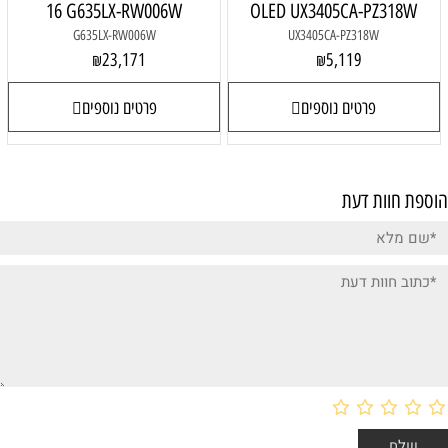
16 G635LX-RW006W
OLED UX3405CA-PZ318W
G635LX-RW006W
UX3405CA-PZ318W
23,171
5,119
₪
₪
פרטים נוספים
פרטים נוספים
הוספת חוות דעת