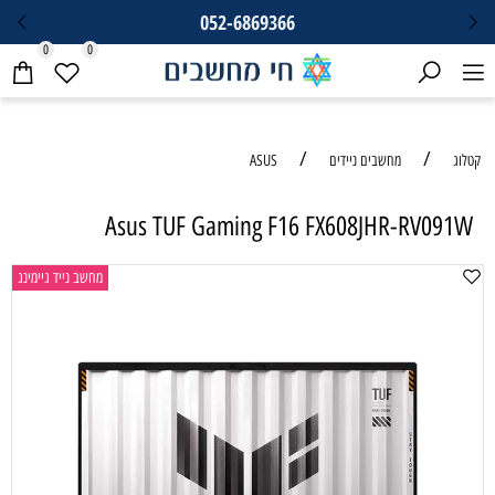
052-6869366
0
0
/
/
קטלוג
מחשבים ניידים
ASUS
Asus TUF Gaming F16 FX608JHR-RV091W
מחשב נייד גיימינג