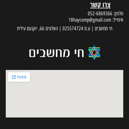
צרו קשר
טלפון:
052-6869366
אימייל:
18haycomp@gmail.com
חי מחשבים | ע.מ 025574724 | האלונים 66, יוקנעם עילית