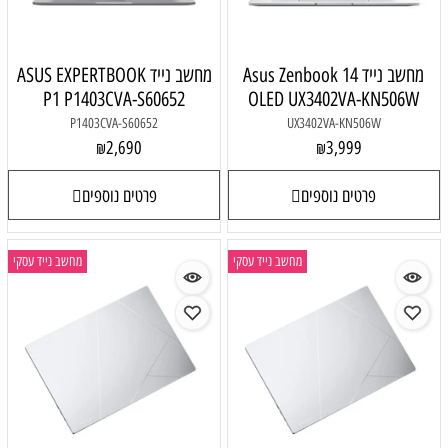
מחשב נייד Asus Zenbook 14
מחשב נייד ASUS EXPERTBOOK
P1 P1403CVA-S60652
OLED UX3402VA-KN506W
P1403CVA-S60652
UX3402VA-KN506W
2,690
3,999
₪
₪
פרטים נוספים
פרטים נוספים
מחשב נייד עסקי
מחשב נייד עסקי