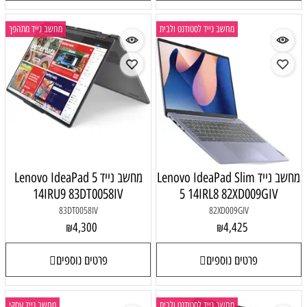
מחשב נייד לסטודנט ולבית
מחשב נייד מתהפך
מחשב נייד Lenovo IdeaPad Slim
מחשב נייד Lenovo IdeaPad 5
14IRU9 83DT0058IV
5 14IRL8 82XD009GIV
83DT0058IV
82XD009GIV
4,300
4,425
₪
₪
פרטים נוספים
פרטים נוספים
מחשב נייד לסטודנט ולבית
מחשב נייד עסקי