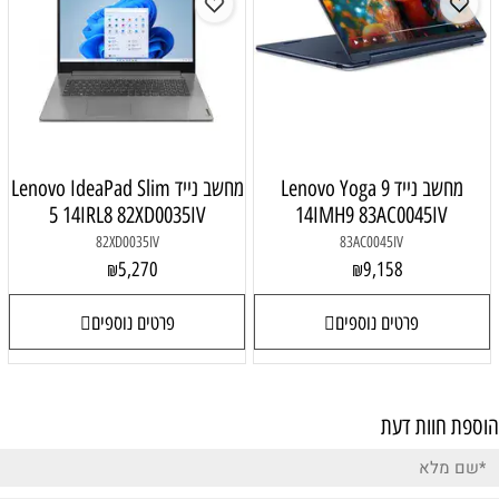
מחשב נייד Lenovo Yoga 9
מחשב נייד Lenovo IdeaPad Slim
5 14IRL8 82XD0035IV
14IMH9 83AC0045IV
82XD0035IV
83AC0045IV
5,270
9,158
₪
₪
פרטים נוספים
פרטים נוספים
הוספת חוות דעת