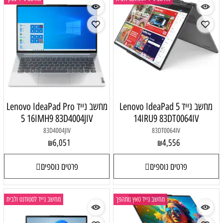
מחשב נייד Lenovo IdeaPad 5
מחשב נייד Lenovo IdeaPad Pro
5 16IMH9 83D4004JIV
14IRU9 83DT0064IV
83D4004JIV
83DT0064IV
6,051
4,556
₪
₪
פרטים נוספים
פרטים נוספים
מחשב נייד טאץ מתהפך
מחשב נייד לסטודנט ולבית