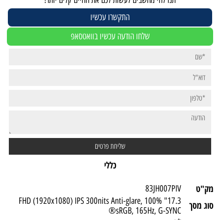
התקשרו עכשיו
שלחו הודעה עכשיו בוואטסאפ
כללי
מק"ט
83JH007PIV
17.3" FHD (1920x1080) IPS 300nits Anti-glare, 100%
סוג מסך
sRGB, 165Hz, G-SYNC®