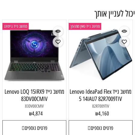
יכול לעניין אותך
מחשב נייד טאץ מתהפך
מחשב נייד גיימינג
מחשב נייד Lenovo IdeaPad Flex
מחשב נייד Lenovo LOQ 15IRX9
83DV00CMIV
5 14IAU7 82R7009TIV
83DV00CMIV
82R7009TIV
4,874
4,160
₪
₪
פרטים נוספים
פרטים נוספים