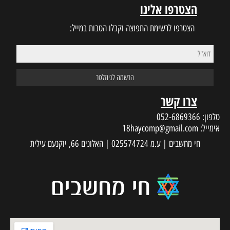
הצטרפו אלינו
הצטרפו לרשימת התפוצה וקבלו הטבות במייל:
צרו קשר
טלפון:
052-6869366
אימייל:
18haycomp@gmail.com
חי מחשבים | ע.מ 025574724 | האלונים 66, יוקנעם עילית