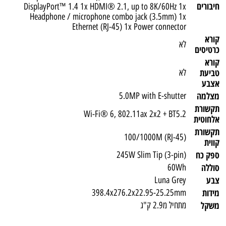
חיבורים
DisplayPort™ 1.4 1x HDMI® 2.1, up to 8K/60Hz 1x
Headphone / microphone combo jack (3.5mm) 1x
Ethernet (RJ-45) 1x Power connector
קורא
לא
כרטיסים
קורא
טביעת
לא
אצבע
מצלמה
5.0MP with E-shutter
תקשורת
Wi-Fi® 6, 802.11ax 2x2 + BT5.2
אלחוטית
תקשורת
100/1000M (RJ-45)
קווית
ספק כח
245W Slim Tip (3-pin)
סוללה
60Wh
צבע
Luna Grey
מידות
398.4x276.2x22.95-25.25mm
משקל
מתחיל מ2.9 ק"ג