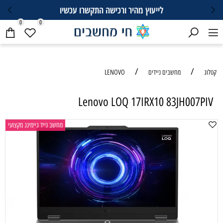
לייעוץ מהיר ורכישה התקשרו עכשיו
0
0
/
/
קטלוג
מחשבים ניידים
LENOVO
Lenovo LOQ 17IRX10 83JH007PIV
מחשב נייד גיימינג מקצועי