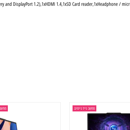
Delivery and DisplayPort 1.2),1xHDMI 1.4,1xSD Card reader,1xHeadpho
מחשב נייד גיימינג
מחשב נייד