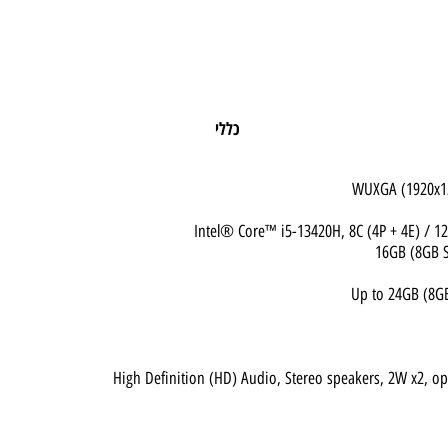
כללי
Intel® Core™ i5-13420H, 8C (4P + 4E
Up to 24G
High Definition (HD) Audio, Stereo speakers, 2W