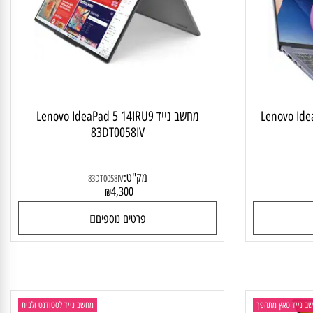
Lenovo Idea
מחשב נייד Lenovo IdeaPad 5 14IRU9
83DT0058IV
מק"ט:
83DT0058IV
4,300
₪
פרטים נוספים