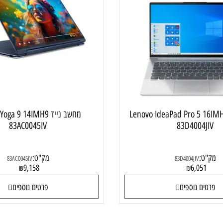
מחשב נייד עסקי
מחשב ני
 Lenovo IdeaPad Pro 5 16IMH9
מחשב נייד  Yoga 9 14IMH9
83AC0045IV
83D4004
:
מק"ט:
83AC0045IV
83D4004JIV
9,158
6,05
₪
₪