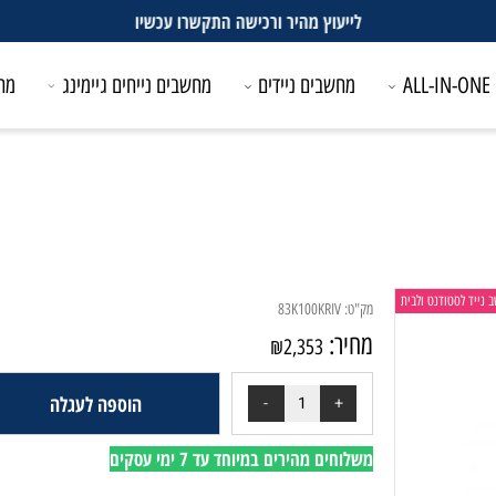
לייעוץ מהיר ורכישה התקשרו עכשיו
מחשבים ניידים
מחשבים נייחים גיימינג
מחשבים
טודנט ולבית
מק"ט:
83K100KRIV
מחיר:
₪
2,353
הוספה לעגלה
משלוחים מהירים במיוחד עד 7 ימי עסקים