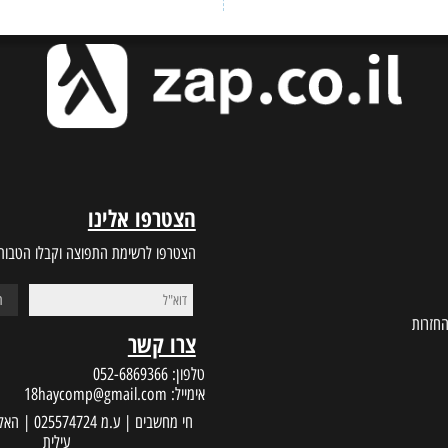
BEST PRICES
CUSTOMER S
ות זמינים לתמיכה
מחירים הכי טובים בשוק
הצטרפו אלינו
הצטרפו לרשימת התפוצה וקבלו הטבות במי