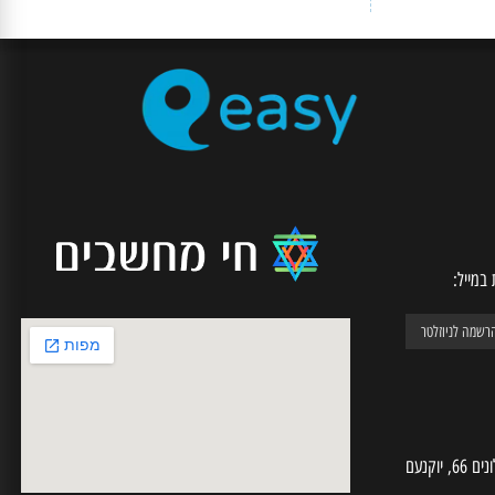
SECURE CHECKOUT
רכישה מאובטחת דרך האתר
יל: