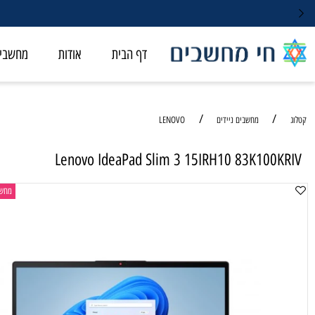
דף הבית
אודות
מחשבי ALL-IN-ONE
/
/
מחשבים ניידים
LENOVO
Lenovo IdeaPad Slim 3 15IRH10 83K100
מחשב נייד לס