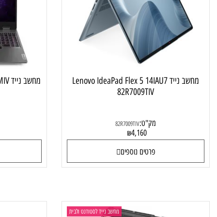
מחשב נייד Lenovo IdeaPad Flex 5 14IAU7
מחשב נייד Lenovo LOQ 15IRX9 83DV00CMIV
82R7009TIV
מק"ט:
מק"ט
82R7009TIV
4
4,160
₪
פרטים נוספים
פרטי