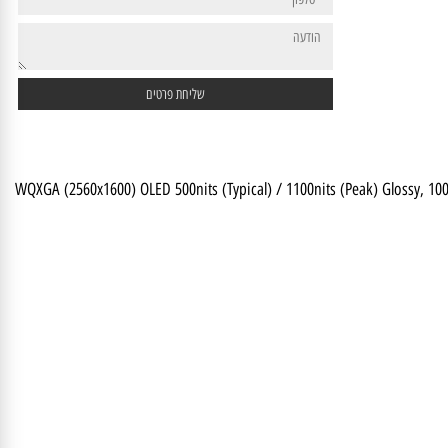
16" WQXGA (2560x1600) OLED 500nits (Typical) / 1100nits (Peak) Glos