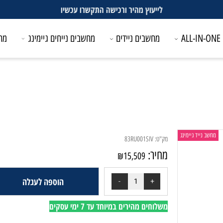
לייעוץ מהיר ורכישה התקשרו עכשיו
מחשבים ניידים
מחשבים נייחים גיימינג
מחשבים
ייד גיימינג
מק"ט:
83RU001SIV
מחיר:
₪
15,509
הוספה לעגלה
משלוחים מהירים במיוחד עד 7 ימי עסקים