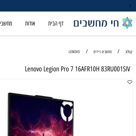
דף הבית
אודות
מחשבי ALL-IN-ONE
/
/
מחשבים ניידים
LENOVO
Lenovo Legion Pro 7 16AFR10H 83RU00
מחשב נ