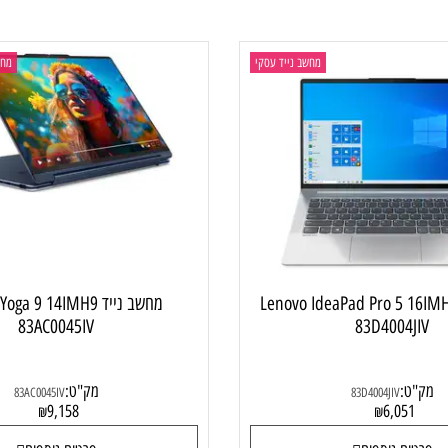
ם נוספים
פרטים נוספים
מחשב נייד עסקי
מחשב ני
 Lenovo IdeaPad Pro 5 16IMH9
מחשב נייד  Yoga 9 14IMH9
83AC0045IV
83D4004