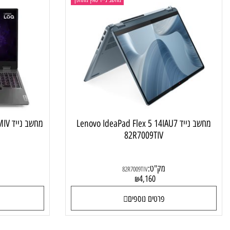
מחשב נייד טאץ מתהפך
מחשב נייד Lenovo IdeaPad Flex 5 14IAU7
מחשב נייד Lenovo LOQ 15IRX9 83DV00CMIV
82R7009TIV
מק"ט:
מק"ט
82R7009TIV
4
4,160
₪