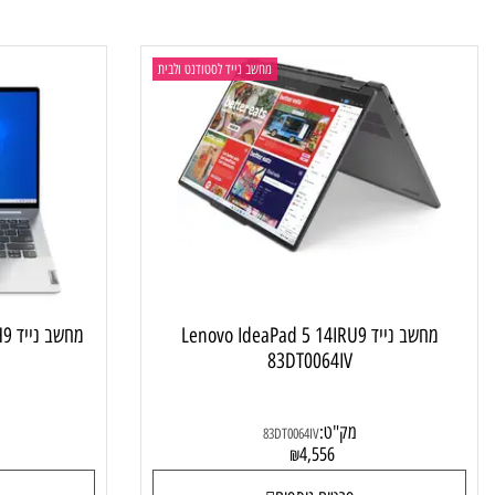
פרטים נוספים
פרטי
מחשב נייד לסטודנט ולבית
מחשב נייד Lenovo IdeaPad 5 14IRU9
מחשב נייד
JIV
83DT0064IV