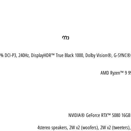
כללי
sy, 100% DCI-P3, 240Hz, DisplayHDR™ True Black 1000, Dolby Vision®, G
AMD Ryzen™
NVIDIA® GeForce RTX™ 5080 