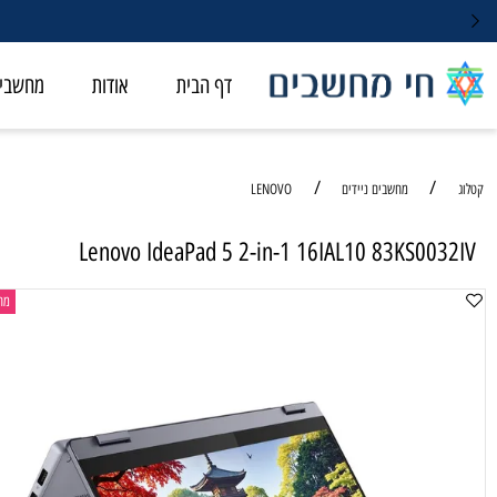
דף הבית
אודות
מחשבי ALL-IN-ONE
/
/
מחשבים ניידים
LENOVO
Lenovo IdeaPad 5 2-in-1 16IAL10 83KS0
מחשב נייד 