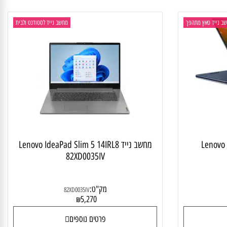
פרטים נוספים
יד טאץ מתהפך
מחשב נייד לסטודנט ולבית
Lenovo
מחשב נייד Lenovo IdeaPad Slim 5 14IRL8
82XD0035IV