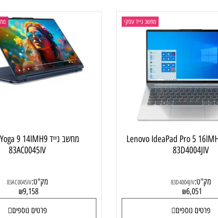
ם נוספים
פרטים נוספים
מחשב נייד עסקי
מחשב ני
 Lenovo IdeaPad Pro 5 16IMH9
מחשב נייד  Yoga 9 14IMH9
83AC0045IV
83D4004