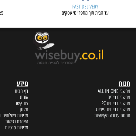
ERVICE
FAST DELIVERY
עד הבית תוך מספר ימי עסקים
נציגי שיר
מידע
A
דף הבית