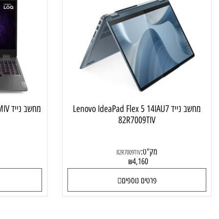
מחשב נייד טאץ מתהפך
מחשב נייד Lenovo IdeaPad Flex 5 14IAU7
מחשב נייד Lenovo LOQ 15IRX9 83DV00CMIV
82R7009TIV
מק"ט:
מק"ט
82R7009TIV
4
4,160
₪