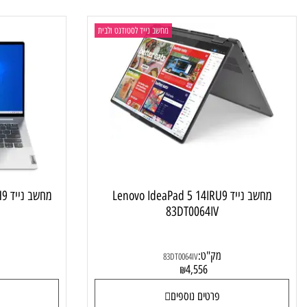
פרטים נוספים
פרטי
מחשב נייד לסטודנט ולבית
מחשב נייד Lenovo IdeaPad 5 14IRU9
מחשב נייד
JIV
83DT0064IV