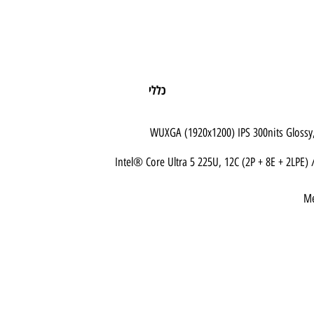
כללי
Intel® Core Ultra 5 225U, 12C (2P + 8E +