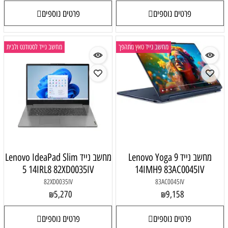
פרטים נוספים
פרטים נוספים
מחשב נייד טאץ מתהפך
מחשב נייד לסטודנט ולבית
מחשב נייד Lenovo Yoga 9
מחשב נייד Lenovo IdeaPad Slim
5 14IRL8 82XD0035IV
14IMH9 83AC0045IV
82XD0035IV
83AC0045IV
5,270
9,158
₪
₪
פרטים נוספים
פרטים נוספים