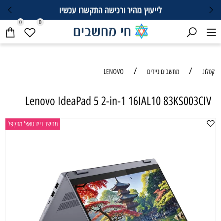
לייעוץ מהיר ורכישה התקשרו עכשיו
0
0
/
/
קטלוג
מחשבים ניידים
LENOVO
Lenovo IdeaPad 5 2-in-1 16IAL10 83KS003CIV
מחשב נייד טאצ' מתקפל