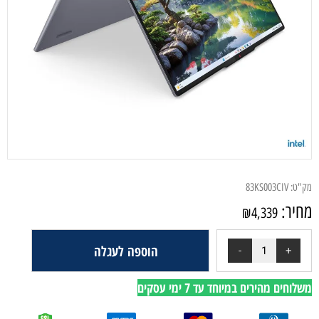
מק"ט:
83KS003CIV
מחיר:
₪
4,339
הוספה לעגלה
משלוחים מהירים במיוחד עד 7 ימי עסקים