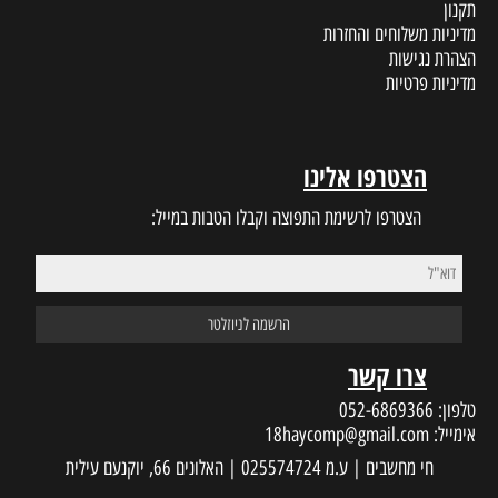
תקנון
מדיניות משלוחים והחזרות
הצהרת נגישות
מדיניות פרטיות
הצטרפו אלינו
הצטרפו לרשימת התפוצה וקבלו הטבות במייל:
צרו קשר
טלפון:
052-6869366
אימייל:
18haycomp@gmail.com
חי מחשבים | ע.מ 025574724 | האלונים 66, יוקנעם עילית