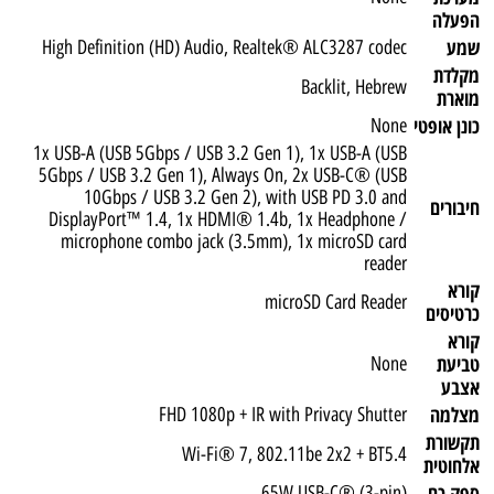
הפעלה
שמע
High Definition (HD) Audio, Realtek® ALC3287 codec
מקלדת
Backlit, Hebrew
מוארת
כונן אופטי
None
1x USB-A (USB 5Gbps / USB 3.2 Gen 1), 1x USB-A (USB
5Gbps / USB 3.2 Gen 1), Always On, 2x USB-C® (USB
10Gbps / USB 3.2 Gen 2), with USB PD 3.0 and
חיבורים
DisplayPort™ 1.4, 1x HDMI® 1.4b, 1x Headphone /
microphone combo jack (3.5mm), 1x microSD card
reader
קורא
microSD Card Reader
כרטיסים
קורא
טביעת
None
אצבע
מצלמה
FHD 1080p + IR with Privacy Shutter
תקשורת
Wi-Fi® 7, 802.11be 2x2 + BT5.4
אלחוטית
ספק כח
65W USB-C® (3-pin)