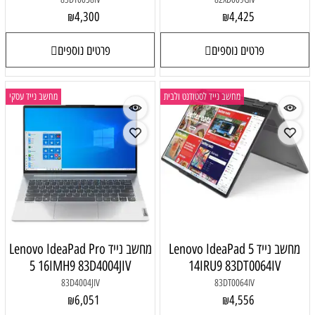
4,300
4,425
₪
₪
פרטים נוספים
פרטים נוספים
מחשב נייד לסטודנט ולבית
מחשב נייד עסקי
מחשב נייד Lenovo IdeaPad 5
מחשב נייד Lenovo IdeaPad Pro
5 16IMH9 83D4004JIV
14IRU9 83DT0064IV
83D4004JIV
83DT0064IV
6,051
4,556
₪
₪