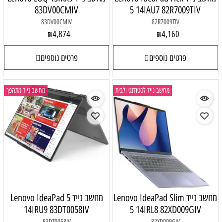
83DV00CMIV
5 14IAU7 82R7009TIV
83DV00CMIV
82R7009TIV
4,874
4,160
₪
₪
פרטים נוספים
פרטים נוספים
מחשב נייד לסטודנט ולבית
מחשב נייד מתהפך
מחשב נייד Lenovo IdeaPad Slim
מחשב נייד Lenovo IdeaPad 5
14IRU9 83DT0058IV
5 14IRL8 82XD009GIV
83DT0058IV
82XD009GIV