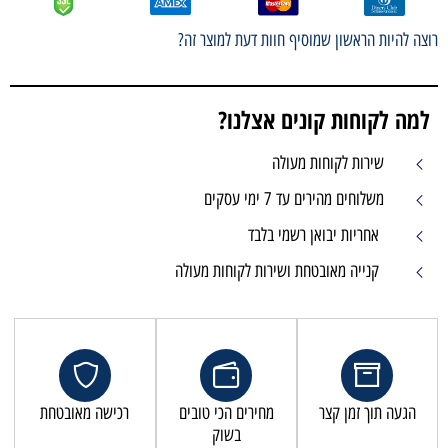
רוצה להיות הראשון שמוסיף חוות דעת למוצר זה?
למה לקוחות קונים אצלנו?
שירות לקוחות מעולה
משלוחים מהירים עד 7 ימי עסקים
אחריות יבואן רשמי בלבד
קנייה מאובטחת ושירות לקוחות מעולה
הגעה תוך זמן קצר
מחירים הכי טובים
רכישה מאובטחת
בשוק