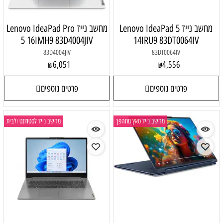
מחשב נייד Lenovo IdeaPad 5
מחשב נייד Lenovo IdeaPad Pro
5 16IMH9 83D4004JIV
14IRU9 83DT0064IV
83D4004JIV
83DT0064IV
6,051
4,556
₪
₪
פרטים נוספים
פרטים נוספים
מחשב נייד טאץ מתהפך
מחשב נייד לסטודנט ולבית