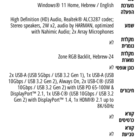
מערכת
Windows® 11 Home, Hebrew / English
הפעלה
High Definition (HD) Audio, Realtek® ALC3287 codec;
שמע
Stereo speakers, 2W x2, audio by HARMAN, optimized
with Nahimic Audio; 2x Array Microphones
מקלדת
לא
נומרית
מקלדת
24-Zone RGB Backlit, Hebrew
מוארת
כונן אופטי
לא
2x USB-A (USB 5Gbps / USB 3.2 Gen 1), 1x USB-A (USB
10Gbps / USB 3.2 Gen 2), Always On, 2x USB-C® (USB
10Gbps / USB 3.2 Gen 2) with USB PD 65-100W &
חיבורים
DisplayPort™ 2.1, 1x USB-C® (USB 10Gbps / USB 3.2
Gen 2) with DisplayPort™ 1.4, 1x HDMI® 2.1 up to
8K/60Hz
קורא
לא
כרטיסים
קורא
טביעת
לא