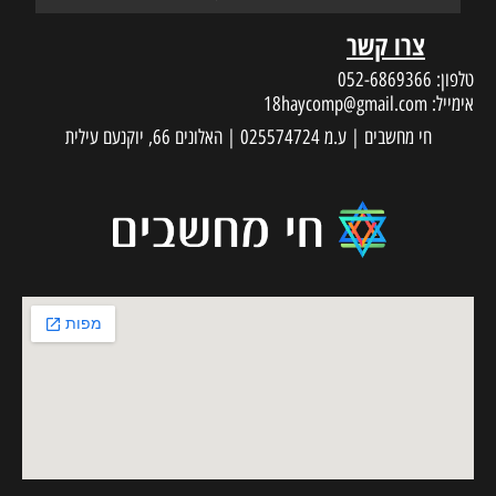
צרו קשר
טלפון:
052-6869366
אימייל:
18haycomp@gmail.com
חי מחשבים | ע.מ 025574724 | האלונים 66, יוקנעם עילית