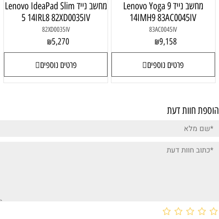
מחשב נייד Lenovo Yoga 9
מחשב נייד Lenovo IdeaPad Slim
5 14IRL8 82XD0035IV
14IMH9 83AC0045IV
82XD0035IV
83AC0045IV
5,270
9,158
₪
₪
פרטים נוספים
פרטים נוספים
הוספת חוות דעת