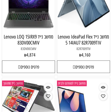
מחשב נייד Lenovo IdeaPad Flex
מחשב נייד Lenovo LOQ 15IRX9
83DV00CMIV
5 14IAU7 82R7009TIV
83DV00CMIV
82R7009TIV
4,874
4,160
₪
₪
פרטים נוספים
פרטים נוספים
מחשב נייד לסטודנט ולבית
מחשב נייד מתהפך