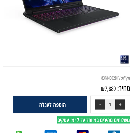
מק"ט:
83NN002DIV
מחיר:
₪
7,889
הוספה לעגלה
משלוחים מהירים במיוחד עד 7 ימי עסקים