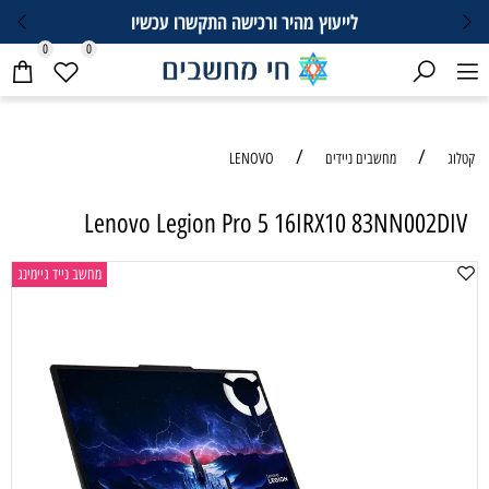
לייעוץ מהיר ורכישה התקשרו עכשיו
0
0
/
/
קטלוג
מחשבים ניידים
LENOVO
Lenovo Legion Pro 5 16IRX10 83NN002DIV
מחשב נייד גיימינג