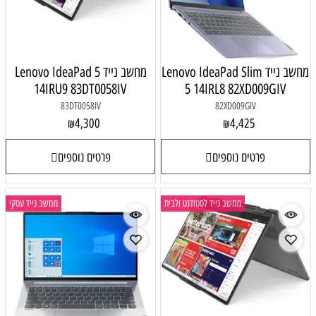
מחשב נייד Lenovo IdeaPad Slim
מחשב נייד Lenovo IdeaPad 5
14IRU9 83DT0058IV
5 14IRL8 82XD009GIV
83DT0058IV
82XD009GIV
4,300
4,425
₪
₪
פרטים נוספים
פרטים נוספים
מחשב נייד לסטודנט ולבית
מחשב נייד עסקי