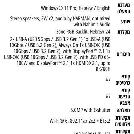
מערכת
Windows® 11 Pro, Hebrew / English
הפעלה
Stereo speakers, 2W x2, audio by HARMAN, optimized
שמע
with Nahimic Audio
מקלדת
24-Zone RGB Backlit, Hebrew
2x USB-A (USB 5Gbps / USB 3.2 Gen 1) 1x USB-A (USB
10Gbps / USB 3.2 Gen 2), Always On 1x USB-C® (USB
10Gbps / USB 3.2 Gen 2), with DisplayPort™ 2.1 1x
חיבורים
USB-C® (USB 10Gbps / USB 3.2 Gen 2), with USB PD 65-
100W and DisplayPort™ 2.1 1x HDMI® 2.1, up to
8K/60H
קורא
לא
כרטיסים
קורא
טביעת
לא
אצבע
מצלמה
5.0MP with E-shutter
תקשורת
Wi-Fi® 6, 802.11ax 2x2 + BT5.2
אלחוטית
תקשורת