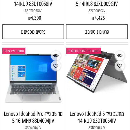
14IRU9 83DT0058IV
5 14IRL8 82XD009GIV
83DT0058IV
82XD009GIV
4,300
4,425
₪
₪
פרטים נוספים
פרטים נוספים
מחשב נייד לסטודנט ולבית
מחשב נייד עסקי
מחשב נייד Lenovo IdeaPad 5
מחשב נייד Lenovo IdeaPad Pro
5 16IMH9 83D4004JIV
14IRU9 83DT0064IV
83D4004JIV
83DT0064IV