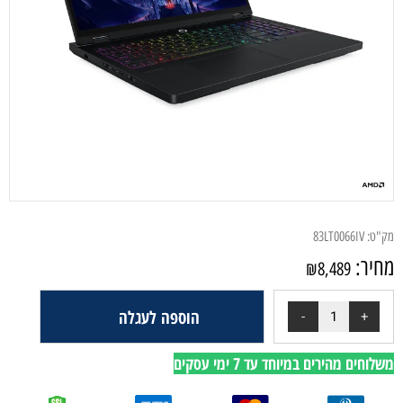
מק"ט:
83LT0066IV
מחיר:
₪
8,489
הוספה לעגלה
משלוחים מהירים במיוחד עד 7 ימי עסקים