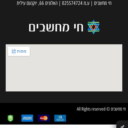
חי מחשבים | ע.מ 025574724 | האלונים 66, יוקנעם עילית
חי מחשבים © All Rights reserved
✕