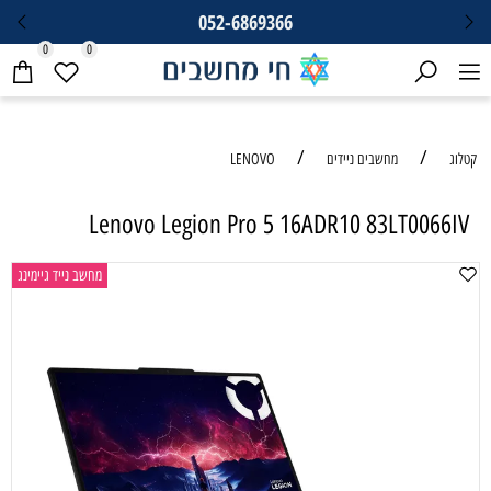
052-6869366
0
0
/
/
קטלוג
מחשבים ניידים
LENOVO
Lenovo Legion Pro 5 16ADR10 83LT0066IV
מחשב נייד גיימינג