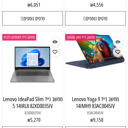
6,051
4,556
₪
₪
פרטים נוספים
פרטים נוספים
מחשב נייד טאץ מתהפך
מחשב נייד לסטודנט ולבית
מחשב נייד Lenovo Yoga 9
מחשב נייד Lenovo IdeaPad Slim
5 14IRL8 82XD0035IV
14IMH9 83AC0045IV
82XD0035IV
83AC0045IV
5,270
9,158
₪
₪