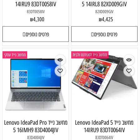
14IRU9 83DT0058IV
5 14IRL8 82XD009GIV
83DT0058IV
82XD009GIV
4,300
4,425
₪
₪
פרטים נוספים
פרטים נוספים
מחשב נייד לסטודנט ולבית
מחשב נייד עסקי
מחשב נייד Lenovo IdeaPad 5
מחשב נייד Lenovo IdeaPad Pro
5 16IMH9 83D4004JIV
14IRU9 83DT0064IV
83D4004JIV
83DT0064IV