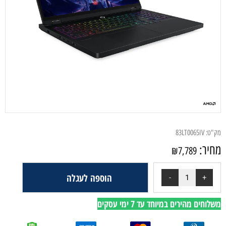
מק"ט:
83LT0065IV
מחיר:
₪
7,789
הוספה לעגלה
משלוחים מהירים במיוחד עד 7 ימי עסקים