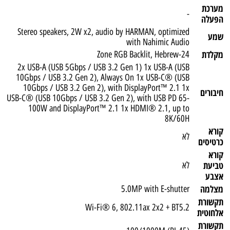
מערכת
-
הפעלה
Stereo speakers, 2W x2, audio by HARMAN, optimized
שמע
with Nahimic Audio
מקלדת
24-Zone RGB Backlit, Hebrew
2x USB-A (USB 5Gbps / USB 3.2 Gen 1) 1x USB-A (USB
10Gbps / USB 3.2 Gen 2), Always On 1x USB-C® (USB
10Gbps / USB 3.2 Gen 2), with DisplayPort™ 2.1 1x
חיבורים
USB-C® (USB 10Gbps / USB 3.2 Gen 2), with USB PD 65-
100W and DisplayPort™ 2.1 1x HDMI® 2.1, up to
8K/60H
קורא
לא
כרטיסים
קורא
טביעת
לא
אצבע
מצלמה
5.0MP with E-shutter
תקשורת
Wi-Fi® 6, 802.11ax 2x2 + BT5.2
אלחוטית
תקשורת