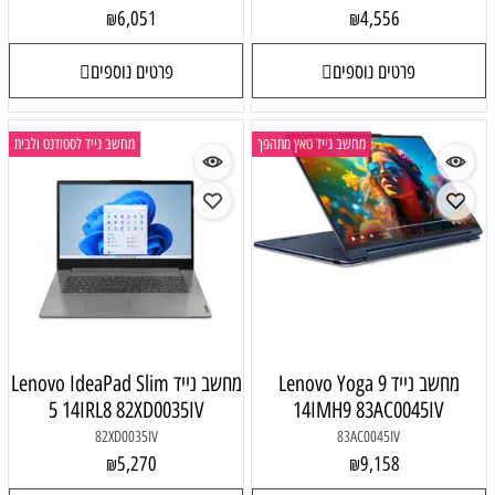
6,051
4,556
₪
₪
פרטים נוספים
פרטים נוספים
מחשב נייד טאץ מתהפך
מחשב נייד לסטודנט ולבית
מחשב נייד Lenovo Yoga 9
מחשב נייד Lenovo IdeaPad Slim
5 14IRL8 82XD0035IV
14IMH9 83AC0045IV
82XD0035IV
83AC0045IV
5,270
9,158
₪
₪