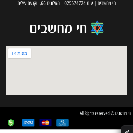
חי מחשבים | ע.מ 025574724 | האלונים 66, יוקנעם עילית
חי מחשבים © All Rights reserved
✕