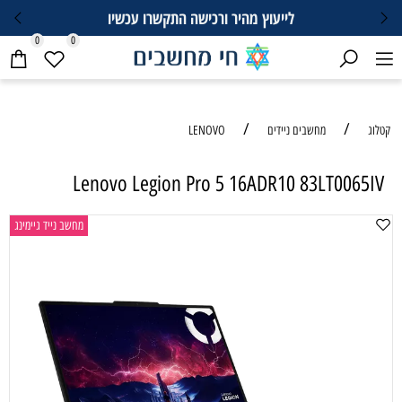
לייעוץ מהיר ורכישה התקשרו עכשיו
0
0
/
/
קטלוג
מחשבים ניידים
LENOVO
Lenovo Legion Pro 5 16ADR10 83LT0065IV
מחשב נייד גיימינג