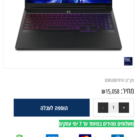
מק"ט:
83RU001PIV
מחיר:
₪
15,058
הוספה לעגלה
משלוחים מהירים במיוחד עד 7 ימי עסקים