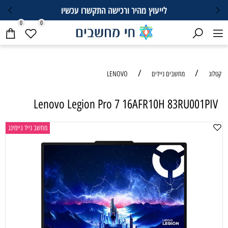
לייעוץ מהיר ורכישה התקשרו עכשיו
0
0
/
/
קטלוג
מחשבים ניידים
LENOVO
Lenovo Legion Pro 7 16AFR10H 83RU001PIV
מחשב נייד גיימינג