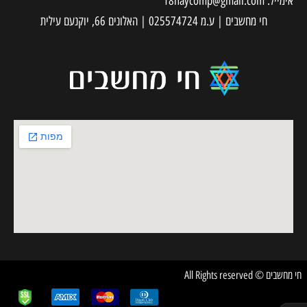
אימייל:
18haycomp@gmail.com
חי מחשבים | ע.מ 025574724 | האלונים 66, יוקנעם עילית
חי מחשבים © All Rights reserved
✕