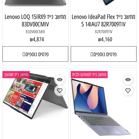
מחשב נייד Lenovo IdeaPad Flex
מחשב נייד Lenovo LOQ 15IRX9
83DV00CMIV
5 14IAU7 82R7009TIV
83DV00CMIV
82R7009TIV
4,874
4,160
₪
₪
פרטים נוספים
פרטים נוספים
מחשב נייד לסטודנט ולבית
מחשב נייד מתהפך