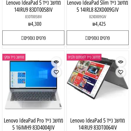
מחשב נייד Lenovo IdeaPad Slim
מחשב נייד Lenovo IdeaPad 5
14IRU9 83DT0058IV
5 14IRL8 82XD009GIV
83DT0058IV
82XD009GIV
4,300
4,425
₪
₪
פרטים נוספים
פרטים נוספים
מחשב נייד לסטודנט ולבית
מחשב נייד עסקי
מחשב נייד Lenovo IdeaPad 5
מחשב נייד Lenovo IdeaPad Pro
5 16IMH9 83D4004JIV
14IRU9 83DT0064IV