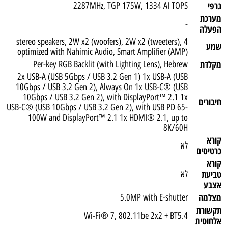
גרפי
2287MHz, TGP 175W, 1334 AI TOPS
מערכת
-
הפעלה
4 stereo speakers, 2W x2 (woofers), 2W x2 (tweeters),
שמע
optimized with Nahimic Audio, Smart Amplifier (AMP)
מקלדת
Per-key RGB Backlit (with Lighting Lens), Hebrew
2x USB-A (USB 5Gbps / USB 3.2 Gen 1) 1x USB-A (USB
10Gbps / USB 3.2 Gen 2), Always On 1x USB-C® (USB
10Gbps / USB 3.2 Gen 2), with DisplayPort™ 2.1 1x
חיבורים
USB-C® (USB 10Gbps / USB 3.2 Gen 2), with USB PD 65-
100W and DisplayPort™ 2.1 1x HDMI® 2.1, up to
8K/60H
קורא
לא
כרטיסים
קורא
טביעת
לא
אצבע
מצלמה
5.0MP with E-shutter
תקשורת
Wi-Fi® 7, 802.11be 2x2 + BT5.4
אלחוטית