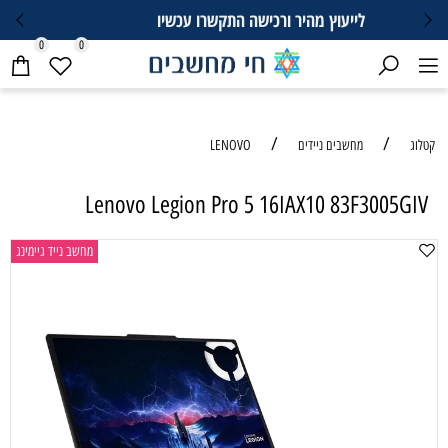
052-6869366
0
0
/
/
קטלוג
מחשבים ניידים
LENOVO
Lenovo Legion Pro 5 16IAX10 83F3005GIV
מחשב נייד גיימינג