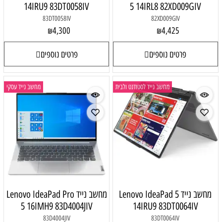
14IRU9 83DT0058IV
5 14IRL8 82XD009GIV
83DT0058IV
82XD009GIV
4,300
4,425
₪
₪
פרטים נוספים
פרטים נוספים
מחשב נייד לסטודנט ולבית
מחשב נייד עסקי
מחשב נייד Lenovo IdeaPad 5
מחשב נייד Lenovo IdeaPad Pro
5 16IMH9 83D4004JIV
14IRU9 83DT0064IV
83D4004JIV
83DT0064IV