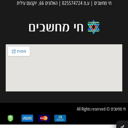
חי מחשבים | ע.מ 025574724 | האלונים 66, יוקנעם עילית
חי מחשבים © All Rights reserved
✕