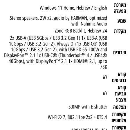
מערכת
Windows 11 Home, Hebrew / English
הפעלה
Stereo speakers, 2W x2, audio by HARMAN, optimized
שמע
with Nahimic Audio
מקלדת
24-Zone RGB Backlit, Hebrew
2x USB-A (USB 5Gbps / USB 3.2 Gen 1) 1x USB-A (USB
10Gbps / USB 3.2 Gen 2), Always On 1x USB-C® (USB
10Gbps / USB 3.2 Gen 2), with USB PD 65-100W and
חיבורים
DisplayPort™ 2.1 1x USB-C® (Thunderbolt™ 4 / USB4®
40Gbps), with DisplayPort™ 2.1 1x HDMI® 2.1, up to
8K/
קורא
לא
כרטיסים
קורא
טביעת
לא
אצבע
מצלמה
5.0MP with E-shutter
תקשורת
Wi-Fi® 7, 802.11be 2x2 + BT5.4
אלחוטית
תקשורת