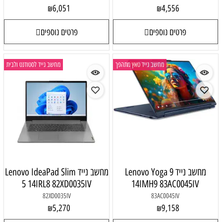
6,051
4,556
₪
₪
פרטים נוספים
פרטים נוספים
מחשב נייד טאץ מתהפך
מחשב נייד לסטודנט ולבית
מחשב נייד Lenovo Yoga 9
מחשב נייד Lenovo IdeaPad Slim
5 14IRL8 82XD0035IV
14IMH9 83AC0045IV
82XD0035IV
83AC0045IV
5,270
9,158
₪
₪