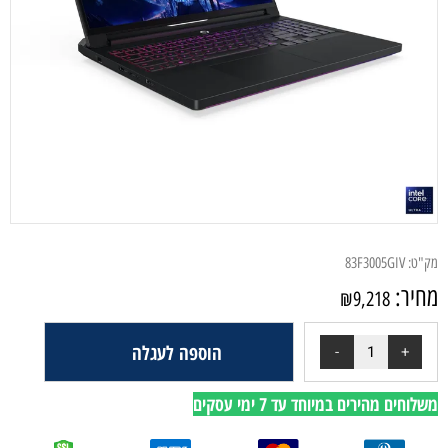
מק"ט:
83F3005GIV
מחיר:
₪
9,218
הוספה לעגלה
משלוחים מהירים במיוחד עד 7 ימי עסקים