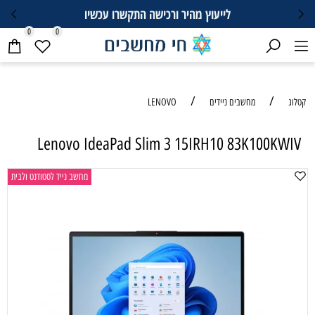
לייעוץ מהיר ורכישה התקשרו עכשיו
0
0
/
/
קטלוג
מחשבים ניידים
LENOVO
Lenovo IdeaPad Slim 3 15IRH10 83K100KWIV
מחשב נייד לסטודנט ולבית