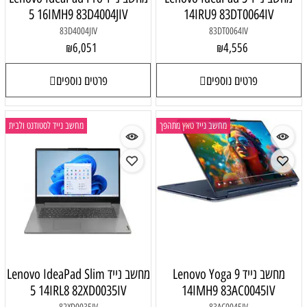
5 16IMH9 83D4004JIV
14IRU9 83DT0064IV
83D4004JIV
83DT0064IV
6,051
4,556
₪
₪
פרטים נוספים
פרטים נוספים
מחשב נייד טאץ מתהפך
מחשב נייד לסטודנט ולבית
מחשב נייד Lenovo Yoga 9
מחשב נייד Lenovo IdeaPad Slim
5 14IRL8 82XD0035IV
14IMH9 83AC0045IV