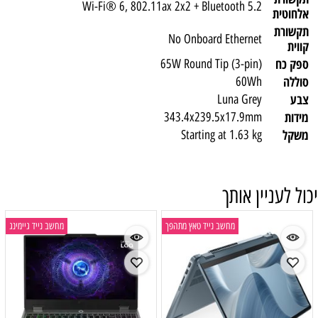
Wi-Fi® 6, 802.11ax 2x2 + Bluetooth 5.2
אלחוטית
תקשורת
No Onboard Ethernet
קווית
ספק כח
65W Round Tip (3-pin)
סוללה
60Wh
צבע
Luna Grey
מידות
343.4x239.5x17.9mm
משקל
Starting at 1.63 kg
יכול לעניין אותך
מחשב נייד טאץ מתהפך
מחשב נייד גיימינג