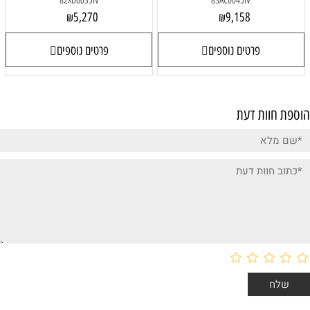
82XD0035IV
83AC0045IV
5,270
9,158
₪
₪
פרטים נוספים
פרטים נוספים
הוספת חוות דעת