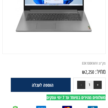
מק"ט:
83K100KWIV
מחיר:
₪
2,250
הוספה לעגלה
משלוחים מהירים במיוחד עד 7 ימי עסקים