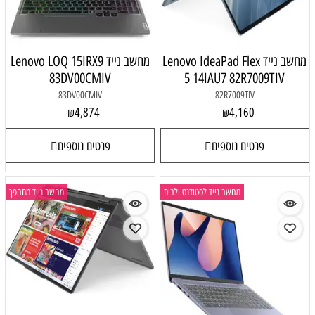
מחשב נייד Lenovo IdeaPad Flex
מחשב נייד Lenovo LOQ 15IRX9
83DV00CMIV
5 14IAU7 82R7009TIV
83DV00CMIV
82R7009TIV
4,874
4,160
₪
₪
פרטים נוספים
פרטים נוספים
מחשב נייד לסטודנט ולבית
מחשב נייד מתהפך