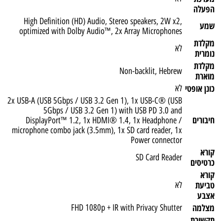
הפעלה
High Definition (HD) Audio, Stereo speakers, 2W x2,
שמע
optimized with Dolby Audio™, 2x Array Microphones
מקלדת
לא
נומרית
מקלדת
Non-backlit, Hebrew
מוארת
כונן אופטי
לא
2x USB-A (USB 5Gbps / USB 3.2 Gen 1), 1x USB-C® (USB
5Gbps / USB 3.2 Gen 1) with USB PD 3.0 and
חיבורים
DisplayPort™ 1.2, 1x HDMI® 1.4, 1x Headphone /
microphone combo jack (3.5mm), 1x SD card reader, 1x
Power connector
קורא
SD Card Reader
כרטיסים
קורא
טביעת
לא
אצבע
מצלמה
FHD 1080p + IR with Privacy Shutter
תקשורת