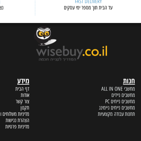
ERVICE
FAST DELIVERY
עד הבית תוך מספר ימי עסקים
נציגי שיר
מידע
A
דף הבית
 ניידים
אודות