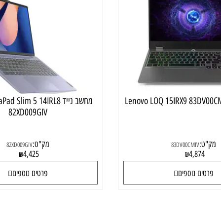
מחשב נייד גיימינג
מחשב נייד
מחשב נייד Pad Slim 5 14IRL8
82XD009GIV
:
מק"ט:
82XD009GIV
83DV00CMIV
4,425
4,87
₪
₪
ם נוספים
פרטים נוספים