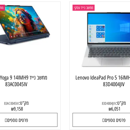
מחשב נייד עסקי
מחשב ני
 Lenovo IdeaPad Pro 5 16IMH9
מחשב נייד  Yoga 9 14IMH9
83AC0045IV
83D4004