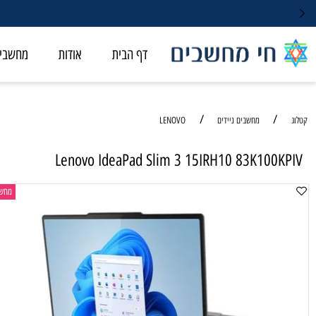
דף הבית
אודות
מחשבי ALL-IN-ONE
/
/
מחשבים ניידים
LENOVO
Lenovo IdeaPad Slim 3 15IRH10 83K100
מחשב נייד לס