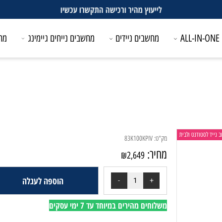
לייעוץ מהיר ורכישה התקשרו עכשיו
מחשבים ניידים
מחשבים נייחים גיימינג
מחשבים
טודנט ולבית
מק"ט:
83K100KPIV
מחיר:
₪
2,649
הוספה לעגלה
משלוחים מהירים במיוחד עד 7 ימי עסקים