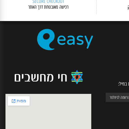
SECURE CHECKOUT
רכישה מאובטחת דרך האתר
יל: