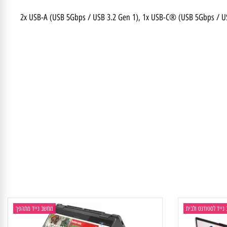
2x USB-A (USB 5Gbps / USB 3.2 Gen 1), 1x USB-C® (USB 5Gbps 