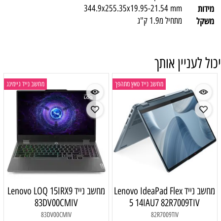
מידות
344.9x255.35x19.95-21.54 mm
משקל
מתחיל מ1.9 ק"ג
יכול לעניין אותך
מחשב נייד טאץ מתהפך
מחשב נייד גיימינג
מחשב נייד Lenovo IdeaPad Flex
מחשב נייד Lenovo LOQ 15IRX9
83DV00CMIV
5 14IAU7 82R7009TIV
83DV00CMIV
82R7009TIV