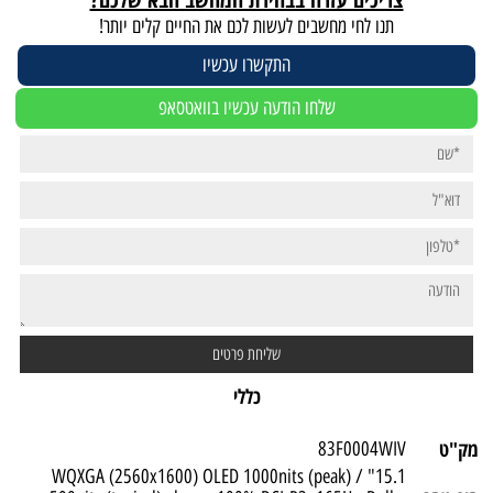
תנו לחי מחשבים לעשות לכם את החיים קלים יותר!
התקשרו עכשיו
שלחו הודעה עכשיו בוואטסאפ
כללי
מק"ט
83F0004WIV
15.1" WQXGA (2560x1600) OLED 1000nits (peak) /