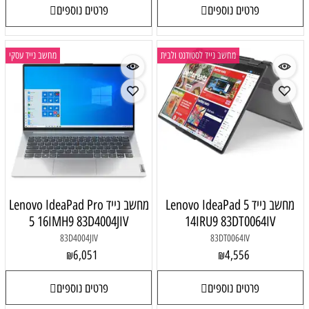
פרטים נוספים
פרטים נוספים
מחשב נייד לסטודנט ולבית
מחשב נייד עסקי
מחשב נייד Lenovo IdeaPad 5
מחשב נייד Lenovo IdeaPad Pro
5 16IMH9 83D4004JIV
14IRU9 83DT0064IV
83D4004JIV
83DT0064IV
6,051
4,556
₪
₪
פרטים נוספים
פרטים נוספים