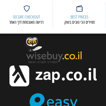
SECURE CHECKOUT
BEST PRICES
מחירים הכי טובים בשוק
רכישה מאובטחת דרך האתר