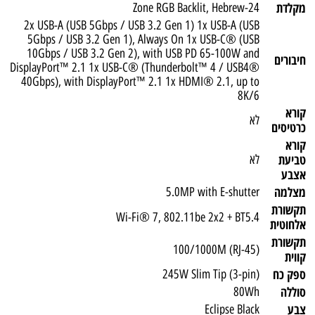
מקלדת
24-Zone RGB Backlit, Hebrew
2x USB-A (USB 5Gbps / USB 3.2 Gen 1) 1x USB-A (USB
5Gbps / USB 3.2 Gen 1), Always On 1x USB-C® (USB
10Gbps / USB 3.2 Gen 2), with USB PD 65-100W and
חיבורים
DisplayPort™ 2.1 1x USB-C® (Thunderbolt™ 4 / USB4®
40Gbps), with DisplayPort™ 2.1 1x HDMI® 2.1, up to
8K/6
קורא
לא
כרטיסים
קורא
טביעת
לא
אצבע
מצלמה
5.0MP with E-shutter
תקשורת
Wi-Fi® 7, 802.11be 2x2 + BT5.4
אלחוטית
תקשורת
100/1000M (RJ-45)
קווית
ספק כח
245W Slim Tip (3-pin)
סוללה
80Wh
צבע
Eclipse Black