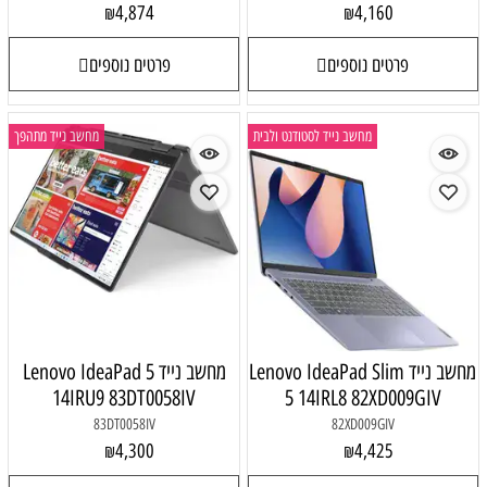
4,874
4,160
₪
₪
פרטים נוספים
פרטים נוספים
מחשב נייד לסטודנט ולבית
מחשב נייד מתהפך
מחשב נייד Lenovo IdeaPad Slim
מחשב נייד Lenovo IdeaPad 5
14IRU9 83DT0058IV
5 14IRL8 82XD009GIV
83DT0058IV
82XD009GIV
4,300
4,425
₪
₪