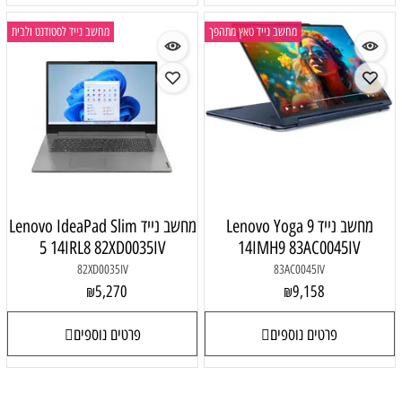
מחשב נייד טאץ מתהפך
מחשב נייד לסטודנט ולבית
מחשב נייד Lenovo Yoga 9
מחשב נייד Lenovo IdeaPad Slim
5 14IRL8 82XD0035IV
14IMH9 83AC0045IV
82XD0035IV
83AC0045IV
5,270
9,158
₪
₪
פרטים נוספים
פרטים נוספים