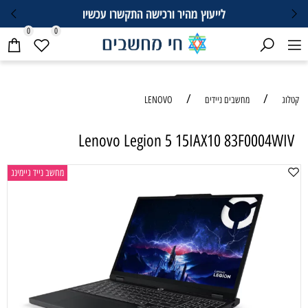
לייעוץ מהיר ורכישה התקשרו עכשיו
0
0
/
/
קטלוג
מחשבים ניידים
LENOVO
Lenovo Legion 5 15IAX10 83F0004WIV
מחשב נייד גיימינג