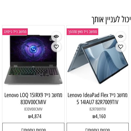
יכול לעניין אותך
מחשב נייד טאץ מתהפך
מחשב נייד גיימינג
מחשב נייד Lenovo IdeaPad Flex
מחשב נייד Lenovo LOQ 15IRX9
83DV00CMIV
5 14IAU7 82R7009TIV
83DV00CMIV
82R7009TIV
4,874
4,160
₪
₪
פרטים נוספים
פרטים נוספים