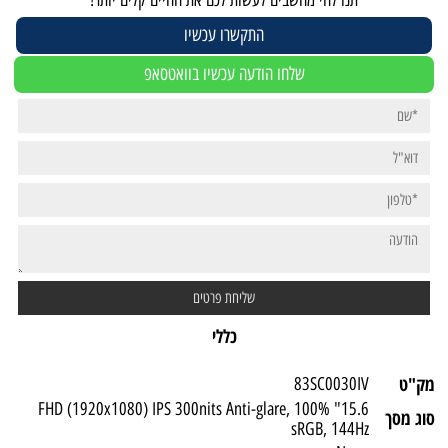
התקשרו עכשיו
שלחו הודעה עכשיו בוואטסאפ
כללי
מק"ט
83SC0030IV
15.6" FHD (1920x1080) IPS 300nits Anti-glare, 100%
סוג מסך
sRGB, 144Hz