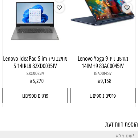
מחשב נייד Lenovo Yoga 9
מחשב נייד Lenovo IdeaPad Slim
5 14IRL8 82XD0035IV
14IMH9 83AC0045IV
82XD0035IV
83AC0045IV
5,270
9,158
₪
₪
פרטים נוספים
פרטים נוספים
הוספת חוות דעת