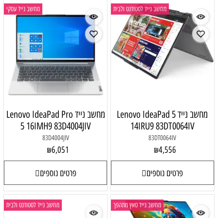
מחשב נייד לסטודנט ולבית
מחשב נייד עסקי
מחשב נייד Lenovo IdeaPad 5
מחשב נייד Lenovo IdeaPad Pro
5 16IMH9 83D4004JIV
14IRU9 83DT0064IV
83D4004JIV
83DT0064IV
6,051
4,556
₪
₪
פרטים נוספים
פרטים נוספים
מחשב נייד טאץ מתהפך
מחשב נייד לסטודנט ולבית