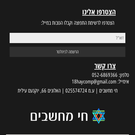
הצטרפו אלינו
הצטרפו לרשימת התפוצה וקבלו הטבות במייל:
צרו קשר
טלפון:
052-6869366
אימייל:
18haycomp@gmail.com
חי מחשבים | ע.מ 025574724 | האלונים 66, יוקנעם עילית