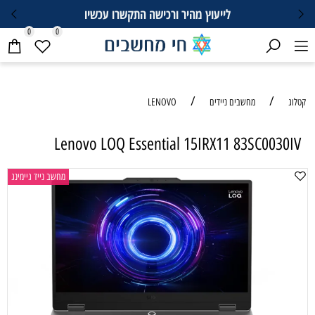
לייעוץ מהיר ורכישה התקשרו עכשיו
0
0
/
/
קטלוג
מחשבים ניידים
LENOVO
Lenovo LOQ Essential 15IRX11 83SC0030IV
מחשב נייד גיימינג