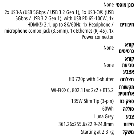
כונן אופטי
None
2x USB-A (USB 5Gbps / USB 3.2 Gen 1), 1x USB-C® (USB
5Gbps / USB 3.2 Gen 1), with USB PD 65-100W, 1x
חיבורים
HDMI® 2.1, up to 8K/60Hz, 1x Headphone /
microphone combo jack (3.5mm), 1x Ethernet (RJ-45), 1x
Power connector
קורא
None
כרטיסים
קורא
טביעת
None
אצבע
מצלמה
HD 720p with E-shutter
תקשורת
Wi-Fi® 6, 802.11ax 2x2 + BT5.2
אלחוטית
ספק כח
135W Slim Tip (3-pin)
סוללה
60Wh
צבע
Luna Grey
מידות
361.26x255.6x22.9-24.8mm
משקל
Starting at 2.3 kg