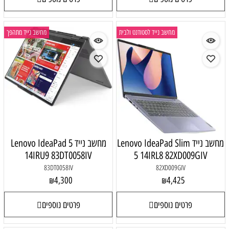
מחשב נייד לסטודנט ולבית
מחשב נייד מתהפך
מחשב נייד Lenovo IdeaPad Slim
מחשב נייד Lenovo IdeaPad 5
14IRU9 83DT0058IV
5 14IRL8 82XD009GIV
83DT0058IV
82XD009GIV
4,300
4,425
₪
₪
פרטים נוספים
פרטים נוספים