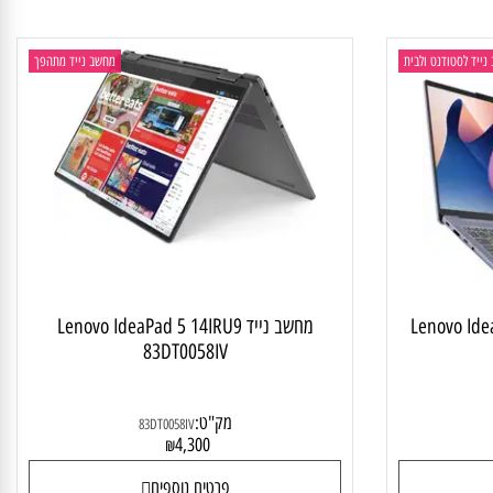
 לסטודנט ולבית
מחשב נייד מתהפך
Lenovo Idea
מחשב נייד Lenovo IdeaPad 5 14IRU9
83DT0058IV