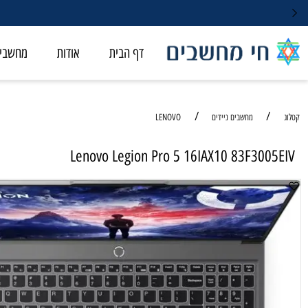
דף הבית
אודות
מחשבי ALL-IN-ONE
/
/
מחשבים ניידים
LENOVO
Lenovo Legion Pro 5 16IAX10 83F30
מחשב נ