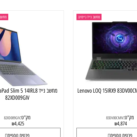
מחשב נייד גיימינג
מחשב נייד
מחשב נייד Pad Slim 5 14IRL8
82XD009GIV