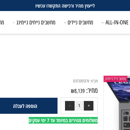
לייעוץ מהיר ורכישה התקשרו עכשיו
מחשבים ניידים
מחשבים נייחים גיימינג
מחשבים
ייד גיימינג
מק"ט:
83F3005EIV
מחיר:
₪
8,139
הוספה לעגלה
משלוחים מהירים במיוחד עד 7 ימי עסקים