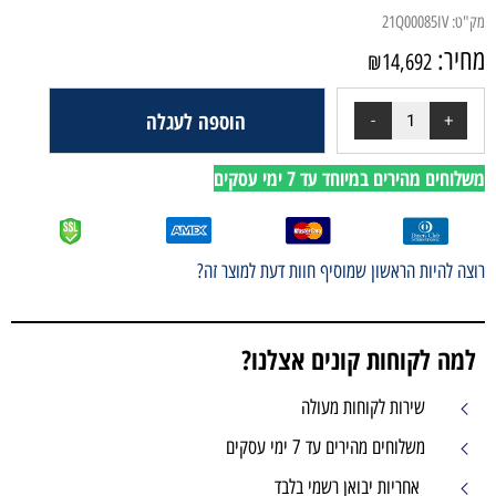
הוספה לעגלה
י עסקים
ף חוות דעת למוצר זה?
ים אצלנו?
עולה
 עסקים
מי בלבד