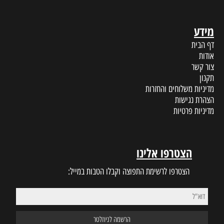
ת
ינו
 התפוצה וקבלו הטבות במייל: