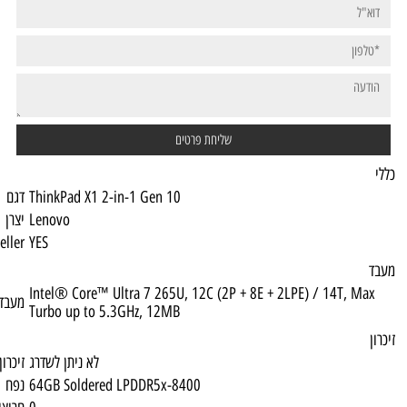
ThinkPad X1 2-in-1 Gen 10
דגם
Lenovo
יצרן
Top Seller
YES
Intel® Core™ Ultra 7 265U, 12C (2P + 8E +
מעבד
Turbo up to 5.3GHz, 12MB
לא ניתן לשדרג
זיכרון מירבי
64GB Soldered LPDDR5x-8400
נפח