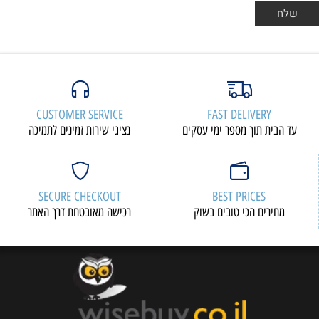
CUSTOMER SERVICE
F
י עסקים
נציגי שירות זמינים לתמיכה
SECURE CHECKOUT
 בשוק
רכישה מאובטחת דרך האתר