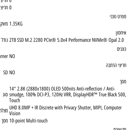
0
חריצי זיכרון פנויים
0
חריצי זיכרון נגישים
1.35KG
משקל
2TB SSD M.2 2280 PCIe® 5.0x4 Performa
גודל דיסק
DVD Multi Burner
NO
SD
NO
14" 2.8K (2880x1800) OLED 500nits Anti-ref
smudge, 100% DCI-P3, 120Hz VRR, Display
סוג
Touch
UHD 8.0MP + IR Discrete with Privacy Shut
מצלמה קדמית
Vision
10-point Multi-touch
מסך מגע