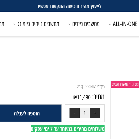
מחשבים ניידים
מחשבים נייחים גיימינג
מחשבים
משרד ולבית
מק"ט:
21QT000NIV
מחיר:
₪
11,490
הוספה לעגלה
משלוחים מהירים במיוחד עד 7 ימי עסקים