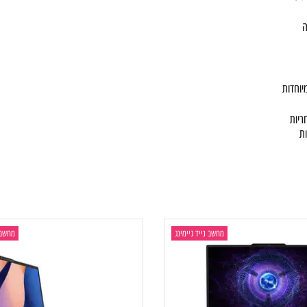
מחשב נייד גיימינג
מחשב נייד