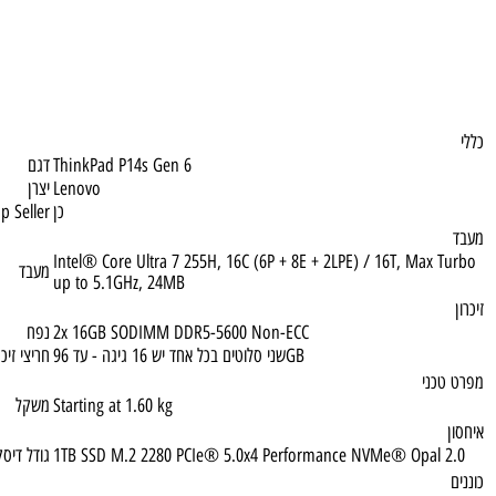
ThinkPad P14s Gen 6
דגם
Lenovo
יצרן
כן
Top Seller
Intel® Core Ultra 7 255H, 16C (6P + 8E + 2LPE) / 16T, Max
מעבד
up to 5.1GHz, 24MB
2x 16GB SODIMM DDR5-5600 Non-ECC
נפח
שני סלוטים בכל אחד יש 16 גיגה - עד 96GB
חריצי זיכרון נגיש
ני
Starting at 1.60 kg
משקל