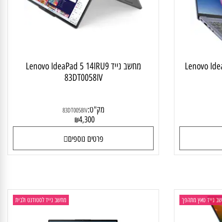
Lenovo Idea
מחשב נייד Lenovo IdeaPad 5 14IRU9
83DT0058IV
מק"ט:
83DT0058IV
4,300
₪
פרטים נוספים