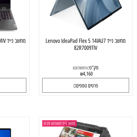
מחשב נייד Lenovo IdeaPad Flex 5 14IAU7
מחשב נייד Lenovo LOQ 15IRX9 83DV00CMIV
82R7009TIV
מק"ט:
מק"ט
82R7009TIV
4
4,160
₪
פרטים נוספים
פרטי