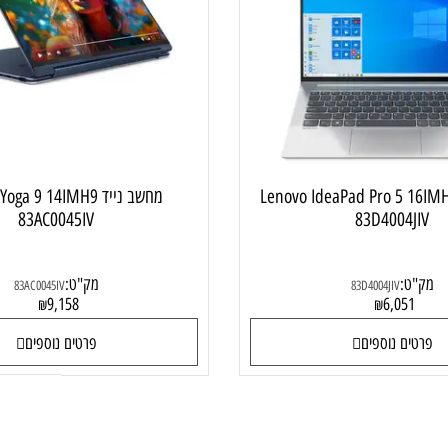
מחשב נייד עסקי
מחשב ני
 Lenovo IdeaPad Pro 5 16IMH9
מחשב נייד  Yoga 9 14IMH9
83AC0045IV
83D4004
:
מק"ט:
83AC0045IV
83D4004JIV
9,158
6,05
₪
₪