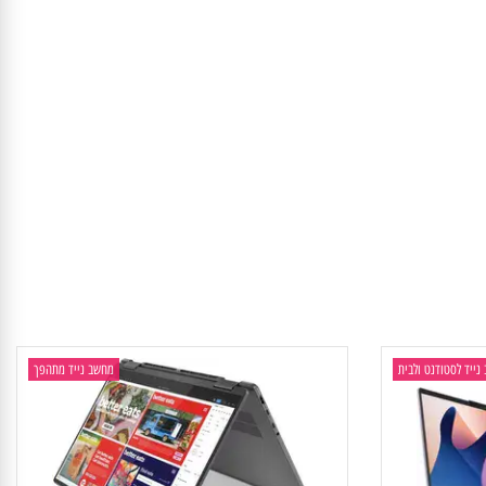
 לסטודנט ולבית
מחשב נייד מתהפך