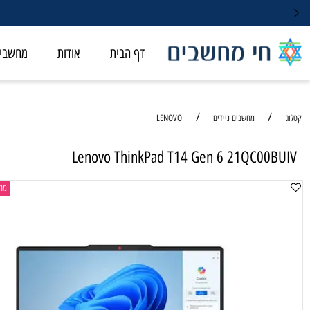
דף הבית
אודות
מחשבי ALL-IN-ONE
/
/
מחשבים ניידים
LENOVO
Lenovo ThinkPad T14 Gen 6 21QC00
מחשב נייד ל