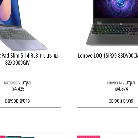
מחשב נייד גיימינג
מחשב נייד
מחשב נייד Pad Slim 5 14IRL8
82XD009GIV
:
מק"ט:
82XD009GIV
83DV00CMIV
4,425
4,87
₪
₪
ם נוספים
פרטים נוספים