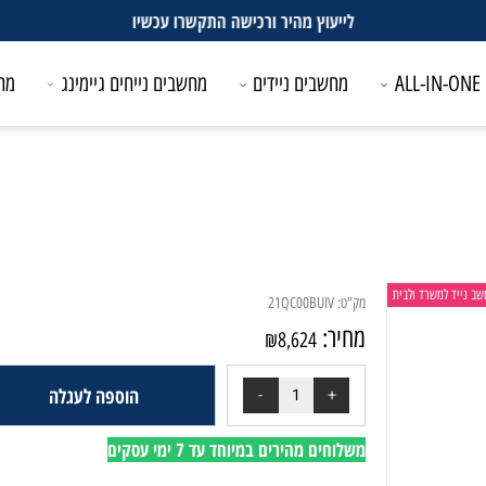
לייעוץ מהיר ורכישה התקשרו עכשיו
מחשבים ניידים
מחשבים נייחים גיימינג
מחשבים
משרד ולבית
מק"ט:
21QC00BUIV
מחיר:
₪
8,624
הוספה לעגלה
משלוחים מהירים במיוחד עד 7 ימי עסקים