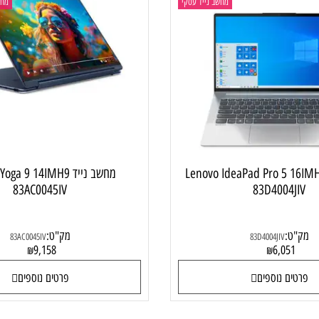
מחשב נייד עסקי
מחשב ני
 Lenovo IdeaPad Pro 5 16IMH9
מחשב נייד  Yoga 9 14IMH9
83AC0045IV
83D4004