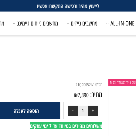
עכשיו
מחשבים ניידים
מחשבים נייחים גיימינג
מחשבים
משרד ולבית
מק"ט:
21QC0052IV
מחיר:
₪
7,890
הוספה לעגלה
משלוחים מהירים במיוחד עד 7 ימי עסקים