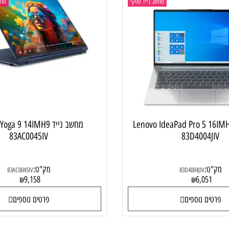
מחשב נייד עסקי
מחשב ני
 Lenovo IdeaPad Pro 5 16IMH9
מחשב נייד  Yoga 9 14IMH9
83AC0045IV
83D4004