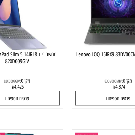
מחשב נייד גיימינג
מחשב נייד
מחשב נייד Pad Slim 5 14IRL8
82XD009GIV
:
מק"ט:
82XD009GIV
83DV00CMIV
4,425
4,87
₪
₪
ם נוספים
פרטים נוספים