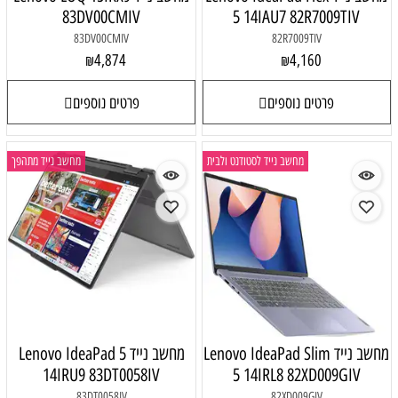
83DV00CMIV
5 14I
83DV00CMIV
4,874
₪
פרטים נוספים
 לסטודנט ולבית
מחשב נייד מתהפך
Lenovo IdeaPad
מחשב נייד Lenovo IdeaPad 5
14IRU9 83DT0058IV
5 14I
83DT0058IV