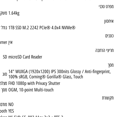
1.64kg
משקל
1TB SSD M.2 2242 PCIe® 4.0x4 NVMe®
גודל דיסק
אין
DVD Multi Burner
SD
microSD Card Reader
14" WUXGA (1920x1200) IPS 300nits Glossy 
סוג
100% sRGB, Corning® Gorilla® Glass, To
FHD 1080p with Privacy Shutter
מצלמה קדמית
OGM, 10-point Multi-touch
מסך מגע
NO
מודם סלולרי
Bluetooth
YES