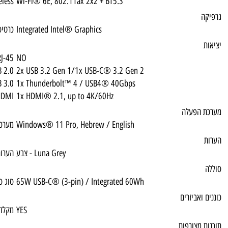
Wireless
Wi-Fi® 6E, 802.11ax 2x2 + BT5.3
Integrated Intel® Graphics
כרטיס מסך
RJ-45
NO
USB 2.0
2x USB 3.2 Gen 1/1x USB-C® 3.2 Gen 2
USB 3.0
1x Thunderbolt™ 4 / USB4® 40Gbps
HDMI
1x HDMI® 2.1, up to 4K/60Hz
Windows® 11 Pro, Hebrew / English
מערכת הפעלה
צבע - Luna Grey
הערות 1
65W USB-C® (3-pin) / Integrated 60Wh
סוג סוללה
YES
מקלדת