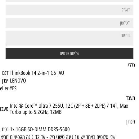
ThinkBook 14 2-in-1 G5 IAU
דגם
LENOVO
יצרן
Top Seller
YES
Intel® Core™ Ultra 7 255U, 12C (2P + 8E +
מעבד
Turbo up to 5.2GHz, 12MB
1x 16GB SO-DIMM DDR5-5600
נפח
ק - עד 32 גיגה מקסימום
חריצי זיכרון נגישים