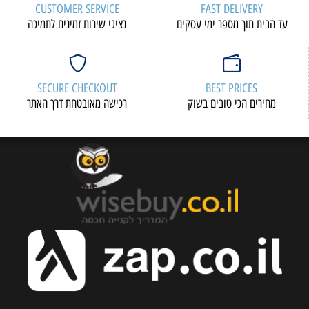
CUSTOMER SERVICE
F
י עסקים
נציגי שירות זמינים לתמיכה
SECURE CHECKOUT
 בשוק
רכישה מאובטחת דרך האתר