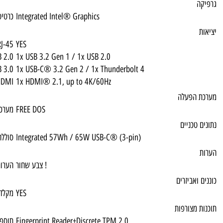
Integrated Intel® Graphics
כרטיס מסך
RJ-45
YES
USB 2.0
1x USB 3.2 Gen 1 / 1x USB 2.0
USB 3.0
1x USB-C® 3.2 Gen 2 / 1x Thunderbolt 4
HDMI
1x HDMI® 2.1, up to 4K/60Hz
FREE DOS
מערכת הפעלה
Integrated 57Wh / 65W USB-C® (3-pin)
סוללה
צבע שחור !
הערות 1
YES
מקלדת
Fingerprint Reader+Discrete TPM 2.0
תוספות מיוחדות