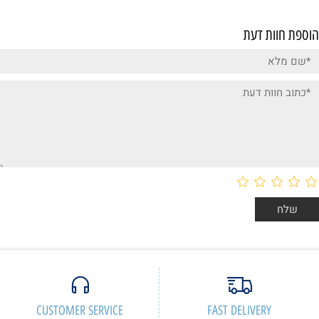
CUSTOMER SERVICE
F