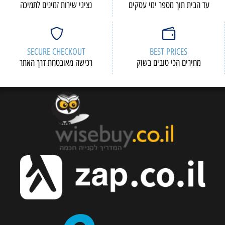
י עסקים
נציגי שירות זמינים לתמיכה
SECURE CHECKOUT
 בשוק
רכישה מאובטחת דרך האתר