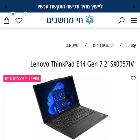
וץ מהיר ורכישה התקשרו עכשיו
0
0
/
LENOVO
Lenovo ThinkPad E14 Ge
מחשב נייד לסטודנט ולבית