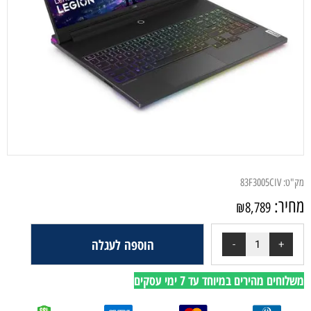
מק"ט:
83F3005CIV
מחיר:
₪
8,789
הוספה לעגלה
משלוחים מהירים במיוחד עד 7 ימי עסקים