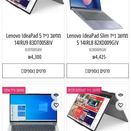
מחשב נייד Lenovo IdeaPad Slim
מחשב נייד Lenovo IdeaPad 5
14IRU9 83DT0058IV
5 14IRL8 82XD009GIV
83DT0058IV
82XD009GIV
4,300
4,425
₪
₪
פרטים נוספים
פרטים נוספים
מחשב נייד לסטודנט ולבית
מחשב נייד עסקי