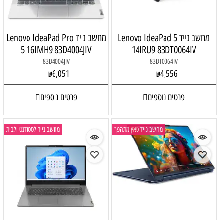
מחשב נייד Lenovo IdeaPad 5
מחשב נייד Lenovo IdeaPad Pro
5 16IMH9 83D4004JIV
14IRU9 83DT0064IV
83D4004JIV
83DT0064IV
6,051
4,556
₪
₪
פרטים נוספים
פרטים נוספים
מחשב נייד טאץ מתהפך
מחשב נייד לסטודנט ולבית