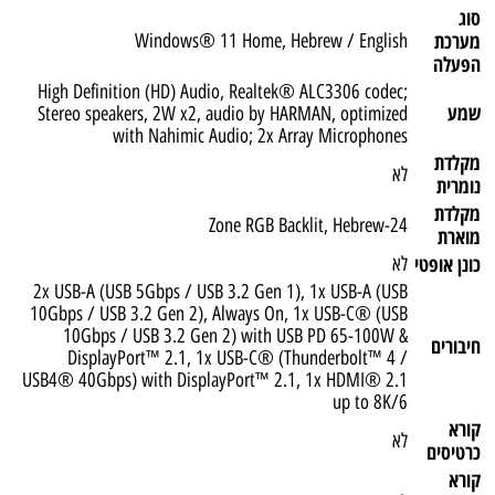
סוג
מערכת
Windows® 11 Home, Hebrew / English
הפעלה
High Definition (HD) Audio, Realtek® ALC3306 codec;
שמע
Stereo speakers, 2W x2, audio by HARMAN, optimized
with Nahimic Audio; 2x Array Microphones
מקלדת
לא
נומרית
מקלדת
24-Zone RGB Backlit, Hebrew
מוארת
כונן אופטי
לא
2x USB-A (USB 5Gbps / USB 3.2 Gen 1), 1x USB-A (USB
10Gbps / USB 3.2 Gen 2), Always On, 1x USB-C® (USB
10Gbps / USB 3.2 Gen 2) with USB PD 65-100W &
חיבורים
DisplayPort™ 2.1, 1x USB-C® (Thunderbolt™ 4 /
USB4® 40Gbps) with DisplayPort™ 2.1, 1x HDMI® 2.1
up to 8K/6
קורא
לא
כרטיסים
קורא