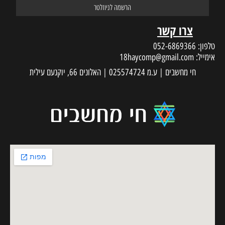
צרו קשר
טלפון:
052-6869366
אימייל:
18haycomp@gmail.com
חי מחשבים | ע.מ 025574724 | האלונים 66, יוקנעם עילית