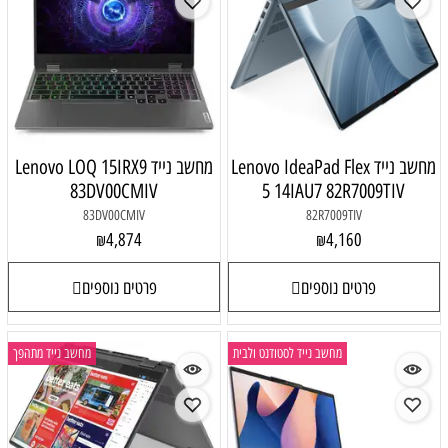
מחשב נייד Lenovo IdeaPad Flex
מחשב נייד Lenovo LOQ 15IRX9
83DV00CMIV
5 14IAU7 82R7009TIV
83DV00CMIV
82R7009TIV
4,874
4,160
₪
₪
פרטים נוספים
פרטים נוספים
מחשב נייד לסטודנט ולבית
מחשב נייד מתהפך