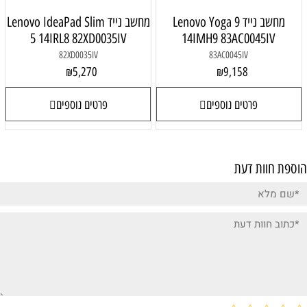
מחשב נייד Lenovo Yoga 9
מחשב נייד Lenovo IdeaPad Slim
5 14IRL8 82XD0035IV
14IMH9 83AC0045IV
82XD0035IV
83AC0045IV
5,270
9,158
₪
₪
פרטים נוספים
פרטים נוספים
הוספת חוות דעת