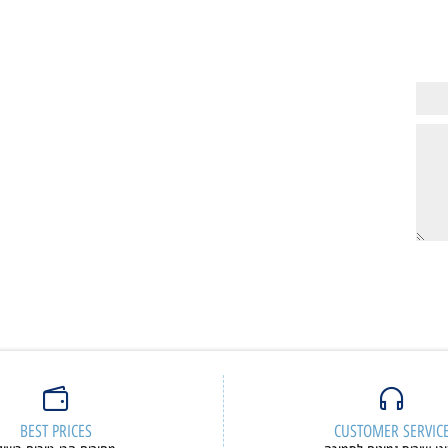
9,158
6,05
₪
₪
ם נוספים
פרטים נוספים