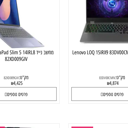
מחשב נייד גיימינג
מחשב נייד
מחשב נייד Pad Slim 5 14IRL8
82XD009GIV
:
מק"ט:
82XD009GIV
83DV00CMIV
4,425
4,87
₪
₪
ם נוספים
פרטים נוספים