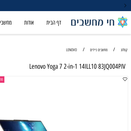
דף הבית
אודות
מחשבי ALL-IN-ONE
/
/
מחשבים ניידים
LENOVO
Lenovo Yoga 7 2-in-1 14ILL10 83JQ0
מחשב נייד 