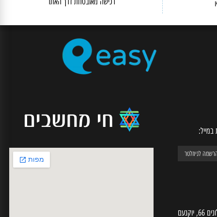
SECURE CHECKOUT
רכישה מאובטחת דרך האתר
יל: