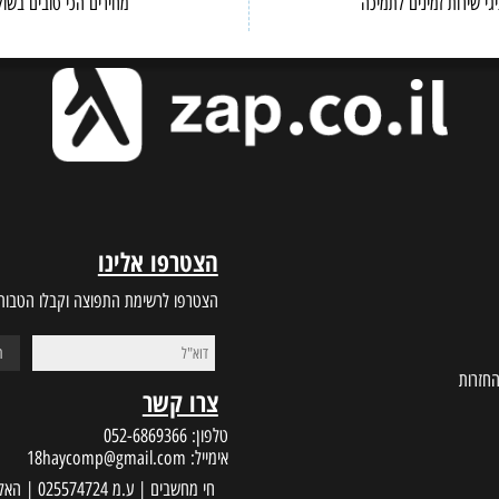
BEST PRICES
CUSTOMER S
ות זמינים לתמיכה
מחירים הכי טובים בשוק
הצטרפו אלינו
הצטרפו לרשימת התפוצה וקבלו הטבות במי