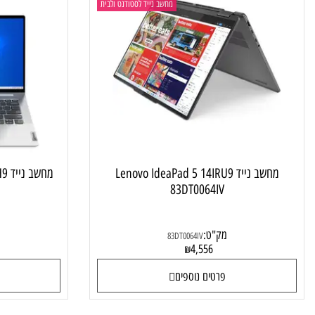
מחשב נייד לסטודנט ולבית
מחשב נייד Lenovo IdeaPad 5 14IRU9
מחשב נייד
JIV
83DT0064IV
מק"ט:
מק"ט
83DT0064IV