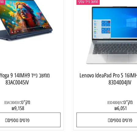
מחשב נייד עסקי
מחשב ני
 Lenovo IdeaPad Pro 5 16IMH9
מחשב נייד  Yoga 9 14IMH9
83AC0045IV
83D4004
:
מק"ט:
83AC0045IV
83D4004JIV