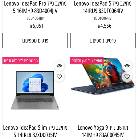
מחשב נייד Lenovo IdeaPad 5
מחשב נייד Lenovo IdeaPad Pro
5 16IMH9 83D4004JIV
14IRU9 83DT0064IV
83D4004JIV
83DT0064IV
6,051
4,556
₪
₪
פרטים נוספים
פרטים נוספים
מחשב נייד טאץ מתהפך
מחשב נייד לסטודנט ולבית
מחשב נייד Lenovo Yoga 9
מחשב נייד Lenovo IdeaPad Slim
5 14IRL8 82XD0035IV
14IMH9 83AC0045IV