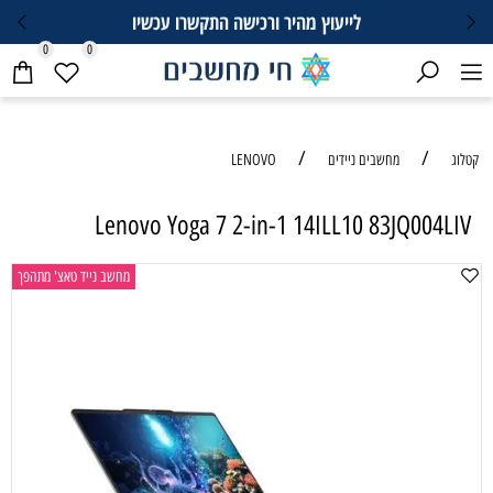
לייעוץ מהיר ורכישה התקשרו עכשיו
0
0
/
/
קטלוג
מחשבים ניידים
LENOVO
Lenovo Yoga 7 2-in-1 14ILL10 83JQ004LIV
מחשב נייד טאצ' מתהפך