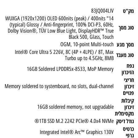
מק"ט
83JQ004LIV
14" WUXGA (1920x1200) OLED 600nits (peak) / 400nits
(typical) Glossy / Anti-fingerprint, 100% DCI-P3, 60Hz,
סוג מסך
Dolby Vision®, TÜV Low Blue Light, DisplayHDR™ True
Black 500, Glass, Touch
מסך מגע
OGM, 10-point Multi-touch
Intel® Core Ultra 5 226V, 8C (4P + 4LPE) / 8T, Max
סוג מעבד
Turbo up to 4.5GHz, 8MB
נפח
16GB Soldered LPDDR5x-8533, MoP Memory
הזיכרון
חריצי
זיכרון
Memory soldered to systemboard, no slots, dual-channel
פנויים
קיבלות
זיכרון
16GB soldered memory, not upgradable
מקסימלית
גודל דיסק
1TB SSD M.2 2242 PCIe® 4.0x4 NVMe®
כרטיס
Integrated Intel® Arc™ Graphics 130V
גרפי