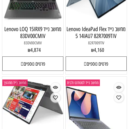
מחשב נייד Lenovo IdeaPad Flex
מחשב נייד Lenovo LOQ 15IRX9
83DV00CMIV
5 14IAU7 82R7009TIV
83DV00CMIV
82R7009TIV
4,874
4,160
₪
₪
פרטים נוספים
פרטים נוספים
מחשב נייד לסטודנט ולבית
מחשב נייד מתהפך