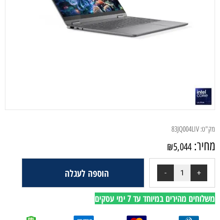
מק"ט:
83JQ004LIV
מחיר:
₪
5,044
הוספה לעגלה
משלוחים מהירים במיוחד עד 7 ימי עסקים