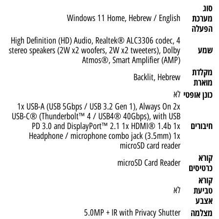
סוג
מערכת
Windows 11 Home, Hebrew / English
הפעלה
High Definition (HD) Audio, Realtek® ALC3306 codec, 4
שמע
stereo speakers (2W x2 woofers, 2W x2 tweeters), Dolby
Atmos®, Smart Amplifier (AMP)
מקלדת
Backlit, Hebrew
מוארת
כונן אופטי
לא
1x USB-A (USB 5Gbps / USB 3.2 Gen 1), Always On 2x
USB-C® (Thunderbolt™ 4 / USB4® 40Gbps), with USB
חיבורים
PD 3.0 and DisplayPort™ 2.1 1x HDMI® 1.4b 1x
Headphone / microphone combo jack (3.5mm) 1x
microSD card reader
קורא
microSD Card Reader
כרטיסים
קורא
טביעת
לא
אצבע
מצלמה
5.0MP + IR with Privacy Shutter