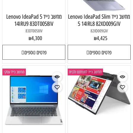
מחשב נייד Lenovo IdeaPad Slim
מחשב נייד Lenovo IdeaPad 5
14IRU9 83DT0058IV
5 14IRL8 82XD009GIV
83DT0058IV
82XD009GIV
4,300
4,425
₪
₪
פרטים נוספים
פרטים נוספים
מחשב נייד לסטודנט ולבית
מחשב נייד עסקי