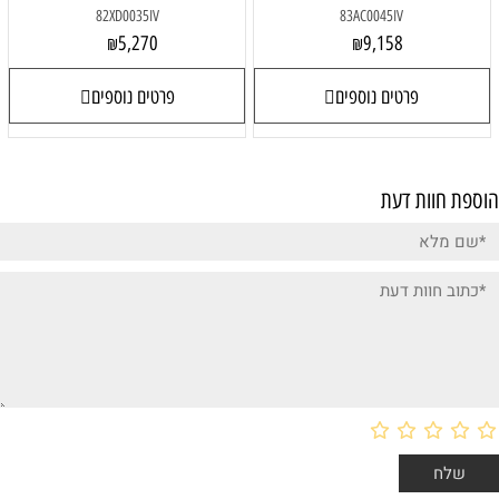
82XD0035IV
83AC0045IV
5,270
9,158
₪
₪
פרטים נוספים
פרטים נוספים
הוספת חוות דעת