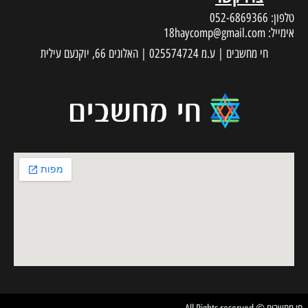
טלפון:
052-6869366
אימייל:
18haycomp@gmail.com
חי מחשבים | ע.מ 025574724 | האלונים 66, יוקנעם עילית