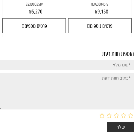
82XD0035IV
83AC0045IV
5,270
9,158
₪
₪
פרטים נוספים
פרטים נוספים
הוספת חוות דעת