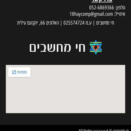
טלפון:
052-6869366
אימייל:
18haycomp@gmail.com
חי מחשבים | ע.מ 025574724 | האלונים 66, יוקנעם עילית