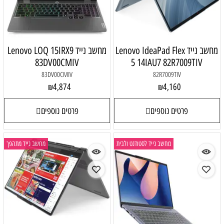
מחשב נייד Lenovo IdeaPad Flex
מחשב נייד Lenovo LOQ 15IRX9
83DV00CMIV
5 14IAU7 82R7009TIV
83DV00CMIV
82R7009TIV
4,874
4,160
₪
₪
פרטים נוספים
פרטים נוספים
מחשב נייד לסטודנט ולבית
מחשב נייד מתהפך