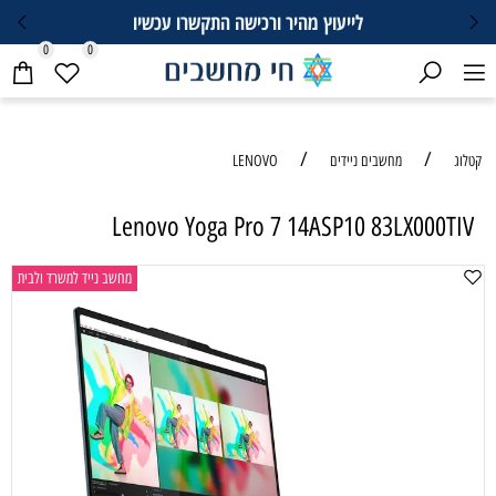
לייעוץ מהיר ורכישה התקשרו עכשיו
0
0
/
/
קטלוג
מחשבים ניידים
LENOVO
Lenovo Yoga Pro 7 14ASP10 83LX000TIV
מחשב נייד למשרד ולבית