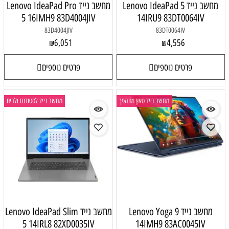
מחשב נייד Lenovo IdeaPad 5
מחשב נייד Lenovo IdeaPad Pro
5 16IMH9 83D4004JIV
14IRU9 83DT0064IV
83D4004JIV
83DT0064IV
6,051
4,556
₪
₪
פרטים נוספים
פרטים נוספים
מחשב נייד טאץ מתהפך
מחשב נייד לסטודנט ולבית
מחשב נייד Lenovo Yoga 9
מחשב נייד Lenovo IdeaPad Slim
5 14IRL8 82XD0035IV
14IMH9 83AC0045IV