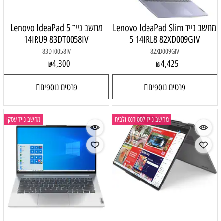
מחשב נייד Lenovo IdeaPad Slim
מחשב נייד Lenovo IdeaPad 5
14IRU9 83DT0058IV
5 14IRL8 82XD009GIV
83DT0058IV
82XD009GIV
4,300
4,425
₪
₪
פרטים נוספים
פרטים נוספים
מחשב נייד לסטודנט ולבית
מחשב נייד עסקי