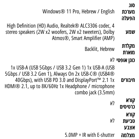
סוג
מערכת
Windows® 11 Pro, Hebrew / English
הפעלה
High Definition (HD) Audio, Realtek® ALC3306 codec, 4
שמע
stereo speakers (2W x2 woofers, 2W x2 tweeters), Dolby
Atmos®, Smart Amplifier (AMP)
מקלדת
Backlit, Hebrew
מוארת
כונן אופטי
לא
1x USB-A (USB 5Gbps / USB 3.2 Gen 1) 1x USB-A (USB
5Gbps / USB 3.2 Gen 1), Always On 2x USB-C® (USB4®
חיבורים
40Gbps), with USB PD 3.0 and DisplayPort™ 2.1 1x
HDMI® 2.1, up to 8K/60Hz 1x Headphone / microphone
combo jack (3.5mm)
קורא
לא
כרטיסים
קורא
טביעת
לא
אצבע
מצלמה
5.0MP + IR with E-shutter