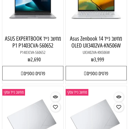
מחשב נייד Asus Zenbook 14
מחשב נייד ASUS EXPERTBOOK
P1 P1403CVA-S60652
OLED UX3402VA-KN506W
P1403CVA-S60652
UX3402VA-KN506W
2,690
3,999
₪
₪
פרטים נוספים
פרטים נוספים
מחשב נייד עסקי
מחשב נייד עסקי