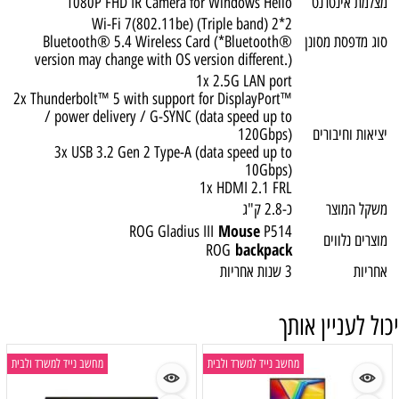
מצלמת אינטרנט
1080P FHD IR Camera for Windows Hello
Wi-Fi 7(802.11be) (Triple band) 2*2
סוג מדפסת מסונן
Bluetooth® 5.4 Wireless Card (*Bluetooth®
version may change with OS version different.)
1x 2.5G LAN port
2x Thunderbolt™ 5 with support for DisplayPort™
/ power delivery / G-SYNC (data speed up to
יציאות וחיבורים
120Gbps)
3x USB 3.2 Gen 2 Type-A (data speed up to
10Gbps)
1x HDMI 2.1 FRL
משקל המוצר
כ-2.8 ק"ג
Mouse
ROG Gladius III
P514
מוצרים נלווים
backpack
ROG
אחריות
3 שנות אחריות
יכול לעניין אותך
מחשב נייד למשרד ולבית
מחשב נייד למשרד ולבית