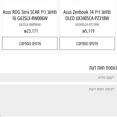
מחשב נייד Asus Zenbook 14
מחשב נייד Asus ROG Strix SCAR
16 G635LX-RW006W
OLED UX3405CA-PZ318W
G635LX-RW006W
UX3405CA-PZ318W
23,171
5,119
₪
₪
פרטים נוספים
פרטים נוספים
הוספת חוות דעת