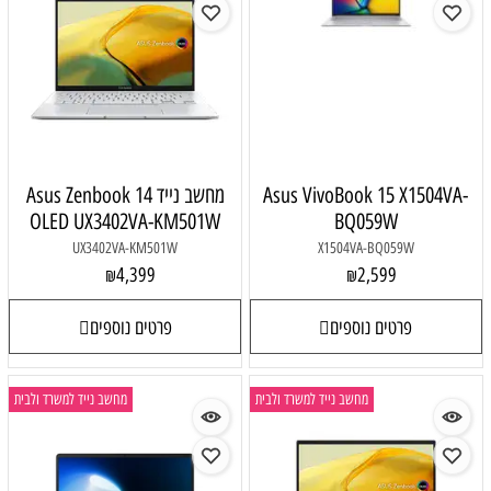
Asus VivoBook 15 X1504VA-
מחשב נייד Asus Zenbook 14
OLED UX3402VA-KM501W
BQ059W
UX3402VA-KM501W
X1504VA-BQ059W
4,399
2,599
₪
₪
פרטים נוספים
פרטים נוספים
מחשב נייד למשרד ולבית
מחשב נייד למשרד ולבית