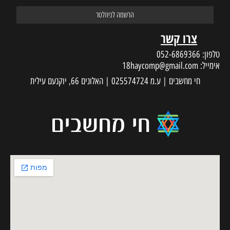
צרו קשר
טלפון:
052-6869366
אימייל:
18haycomp@gmail.com
חי מחשבים | ע.מ 025574724 | האלונים 66, יוקנעם עילית