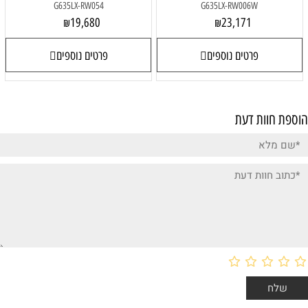
G635LX-RW054
G635LX-RW006W
19,680
23,171
₪
₪
פרטים נוספים
פרטים נוספים
הוספת חוות דעת