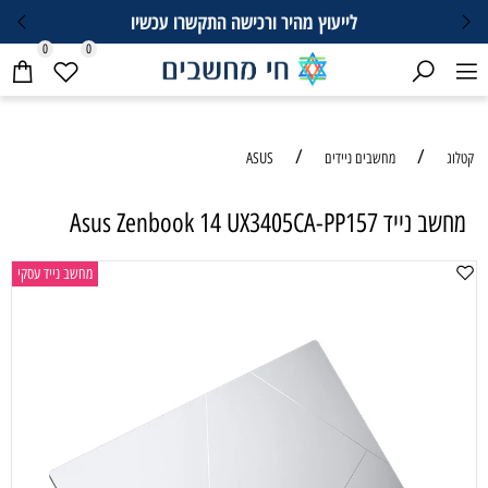
לייעוץ מהיר ורכישה התקשרו עכשיו
0
0
/
/
קטלוג
מחשבים ניידים
ASUS
מחשב נייד Asus Zenbook 14 UX3405CA-PP157
מחשב נייד עסקי