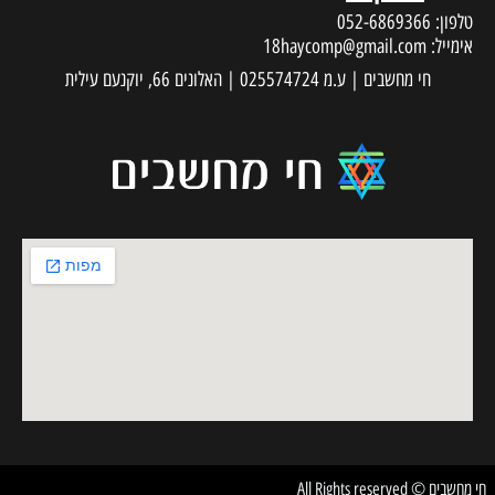
טלפון:
052-6869366
אימייל:
18haycomp@gmail.com
חי מחשבים | ע.מ 025574724 | האלונים 66, יוקנעם עילית
חי מחשבים © All Rights reserved