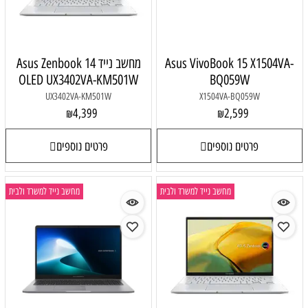
Asus VivoBook 15 X1504VA-
מחשב נייד Asus Zenbook 14
OLED UX3402VA-KM501W
BQ059W
UX3402VA-KM501W
X1504VA-BQ059W
4,399
2,599
₪
₪
פרטים נוספים
פרטים נוספים
מחשב נייד למשרד ולבית
מחשב נייד למשרד ולבית