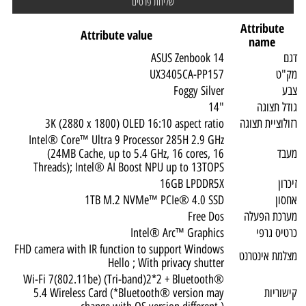
Attribute
Attribute value
name
דגם
ASUS Zenbook 14
מק"ט
UX3405CA-PP157
צבע
Foggy Silver
גודל תצוגה
"14
רזולוציית תצוגה
3K (2880 x 1800) OLED 16:10 aspect ratio
Intel® Core™ Ultra 9 Processor 285H 2.9 GHz
מעבד
(24MB Cache, up to 5.4 GHz, 16 cores, 16
Threads); Intel® AI Boost NPU up to 13TOPS
זיכרון
16GB LPDDR5X
אחסון
1TB M.2 NVMe™ PCIe® 4.0 SSD
מערכת הפעלה
Free Dos
כרטיס גרפי
Intel® Arc™ Graphics
FHD camera with IR function to support Windows
מצלמת אינטרנט
Hello ; With privacy shutter
Wi-Fi 7(802.11be) (Tri-band)2*2 + Bluetooth®
קישוריות
5.4 Wireless Card (*Bluetooth® version may