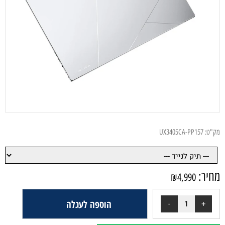
מק"ט:
UX3405CA-PP157
מחיר:
₪
4,990
הוספה לעגלה