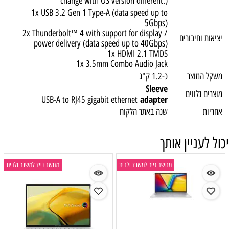
change with OS version different.)
1x USB 3.2 Gen 1 Type-A (data speed up to
5Gbps)
2x Thunderbolt™ 4 with support for display /
יציאות וחיבורים
power delivery (data speed up to 40Gbps)
1x HDMI 2.1 TMDS
1x 3.5mm Combo Audio Jack
משקל המוצר
כ-1.2 ק"ג
Sleeve
מוצרים נלווים
adapter
USB-A to RJ45 gigabit ethernet
אחריות
שנה באתר הלקוח
יכול לעניין אותך
מחשב נייד למשרד ולבית
מחשב נייד למשרד ולבית