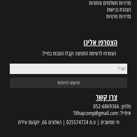
מדיניות משלוחים והחזרות
הצהרת נגישות
מדיניות פרטיות
הצטרפו אלינו
הצטרפו לרשימת התפוצה וקבלו הטבות במייל:
צרו קשר
טלפון:
052-6869366
אימייל:
18haycomp@gmail.com
חי מחשבים | ע.מ 025574724 | האלונים 66, יוקנעם עילית