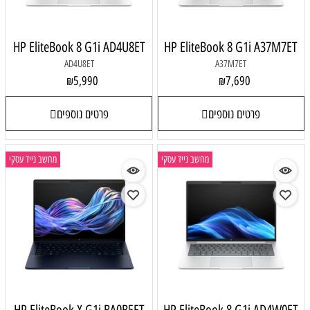
HP EliteBook 8 G1i AD4U8ET
HP EliteBook 8 G1i A37M7ET
AD4U8ET
A37M7ET
5,990
7,690
₪
₪
פרטים נוספים
פרטים נוספים
מחשב נייד עסקי
מחשב נייד עסקי