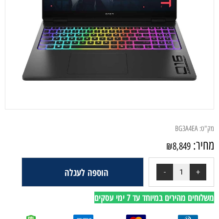
מק"ט:
BG3A4EA
מחיר:
₪
8,849
הוספה לעגלה
משלוחים מהירים במיוחד עד 7 ימי עסקים