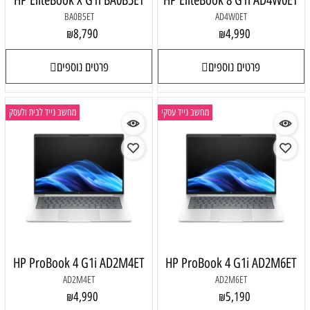
HP EliteBook X G1i BA0B5ET
HP EliteBook 8 G1i AD4W0ET
BA0B5ET
AD4W0ET
8,790
4,990
₪
₪
פרטים נוספים
פרטים נוספים
מחשב נייד עסקי
מחשב נייד לבית ולעסק
HP ProBook 4 G1i AD2M4ET
HP ProBook 4 G1i AD2M6ET
AD2M4ET
AD2M6ET
4,990
5,190
₪
₪