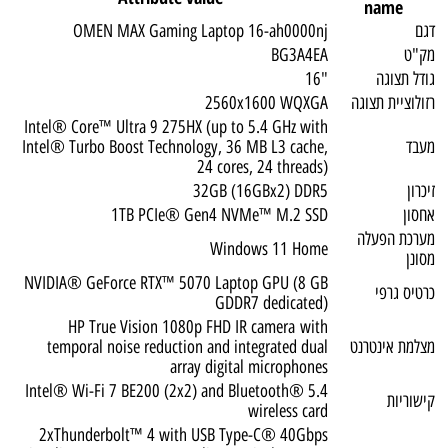
name
דגם
OMEN MAX Gaming Laptop 16-ah0000nj
מק"ט
BG3A4EA
גודל תצוגה
"16
רזולוציית תצוגה
2560x1600 WQXGA
Intel® Core™ Ultra 9 275HX (up to 5.4 GHz with
מעבד
Intel® Turbo Boost Technology, 36 MB L3 cache,
24 cores, 24 threads)
זיכרון
32GB (16GBx2) DDR5
אחסון
1TB PCIe® Gen4 NVMe™ M.2 SSD
מערכת הפעלה
Windows 11 Home
מסונן
NVIDIA® GeForce RTX™ 5070 Laptop GPU (8 GB
כרטיס גרפי
GDDR7 dedicated)
HP True Vision 1080p FHD IR camera with
מצלמת אינטרנט
temporal noise reduction and integrated dual
array digital microphones
Intel® Wi-Fi 7 BE200 (2x2) and Bluetooth® 5.4
קישוריות
wireless card
2xThunderbolt™ 4 with USB Type-C® 40Gbps