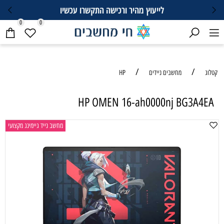
לייעוץ מהיר ורכישה התקשרו עכשיו
0
0
/
/
קטלוג
מחשבים ניידים
HP
HP OMEN 16-ah0000nj BG3A4EA
מחשב נייד גיימינג מקצועי