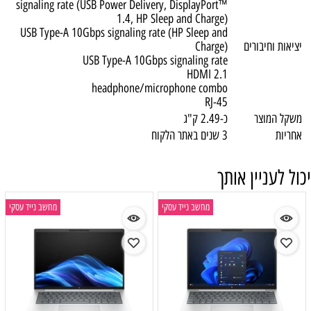
signaling rate (USB Power Delivery, DisplayPort™
1.4, HP Sleep and Charge)
USB Type-A 10Gbps signaling rate (HP Sleep and
יציאות וחיבורים
Charge)
USB Type-A 10Gbps signaling rate
HDMI 2.1
headphone/microphone combo
RJ-45
משקל המוצר
כ-2.49 ק"ג
אחריות
3 שנים באתר הלקוח
יכול לעניין אותך
מחשב נייד עסקי
מחשב נייד עסקי