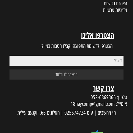
הצהרת נגישות
מדיניות פרטיות
הצטרפו אלינו
הצטרפו לרשימת התפוצה וקבלו הטבות במייל:
צרו קשר
טלפון:
052-6869366
אימייל:
18haycomp@gmail.com
חי מחשבים | ע.מ 025574724 | האלונים 66, יוקנעם עילית