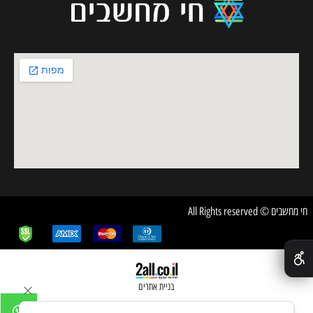
חי מחשבים © All Rights reserved
✕
בניית אתרים