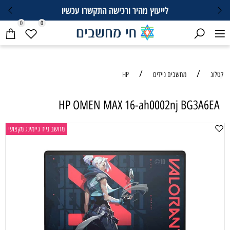
לייעוץ מהיר ורכישה התקשרו עכשיו
0
0
/
/
קטלוג
מחשבים ניידים
HP
HP OMEN MAX 16-ah0002nj BG3A6EA
מחשב נייד גיימינג מקצועי