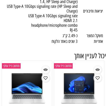
1.4, HP Sleep and Charge)
USB Type-A 10Gbps signaling rate (HP Sleep and
יציאות וחיבורים
Charge)
USB Type-A 10Gbps signaling rate
HDMI 2.1
headphone/microphone combo
RJ-45
משקל המוצר
כ-2.49 ק"ג
אחריות
3 שנים באתר הלקוח
יכול לעניין אותך
מחשב נייד עסקי
מחשב נייד עסקי