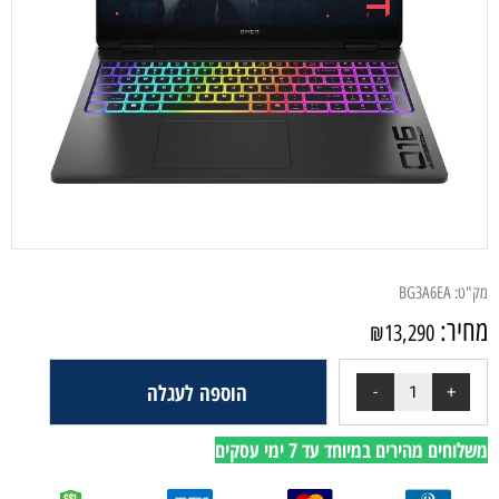
מק"ט:
BG3A6EA
מחיר:
₪
13,290
הוספה לעגלה
משלוחים מהירים במיוחד עד 7 ימי עסקים