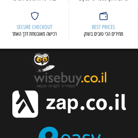
SECURE CHECKOUT
BEST PRICES
מחירים הכי טובים בשוק
רכישה מאובטחת דרך האתר