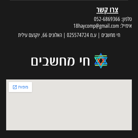
צרו קשר
טלפון:
052-6869366
אימייל:
18haycomp@gmail.com
חי מחשבים | ע.מ 025574724 | האלונים 66, יוקנעם עילית