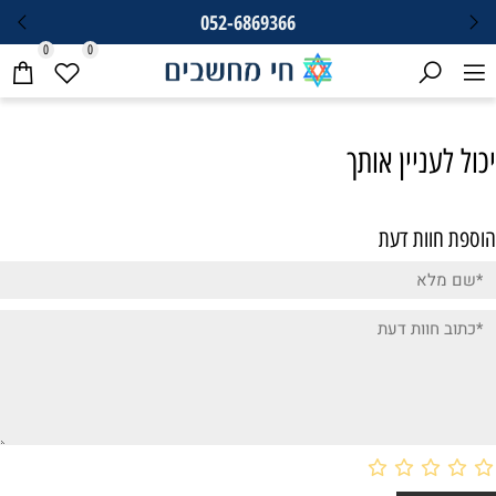
052-6869366
0
0
יכול לעניין אותך
הוספת חוות דעת