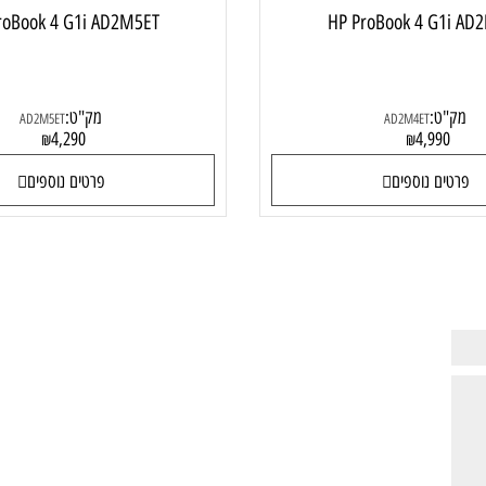
 ProBook 4 G1i AD2M5ET
HP ProBook 4 G
ט:
מק"ט:
AD2M5ET
AD2M4ET
4,290
4,99
₪
₪
ם נוספים
פרטים נוספים