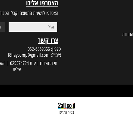
הצטרפו אלינו
הצטרפו לרשימת התפוצה וקבלו הטבות במי
צרו קשר
טלפון:
052-6869366
אימייל:
18haycomp@gmail.com
עילית