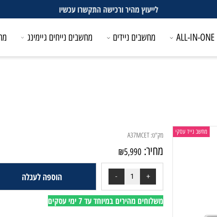
לייעוץ מהיר ורכישה התקשרו עכשיו
מחשבים ניידים
מחשבים נייחים גיימינג
מחשבים
 נייד עסקי
מק"ט:
A37MCET
מחיר:
₪
5,990
הוספה לעגלה
משלוחים מהירים במיוחד עד 7 ימי עסקים