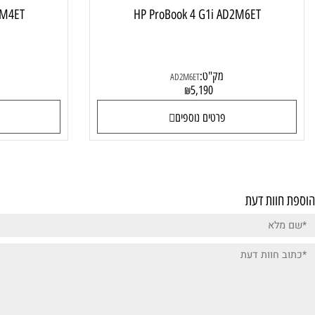
1i AD2M4ET
HP ProBook 4 G1i AD2M6ET
מק"ט:
מק"
AD2M6ET
0
5,190
₪
פרטים נוספים
פרטי
ות דעת