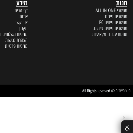
מידע
A
דף הבית
 ניידים
אודות
נייחים PC
צור קשר
נייחים גיימינג
תקנון
עבודה מקצועיות
מדיניות משלוחים והחזרות
הצהרת נגישות
מדיניות פרטיות