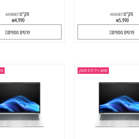
 EliteBook 8 G1i AD4W0ET
HP EliteBook 8 
ט:
מק"ט:
AD4W0ET
AD4U8ET
4,990
5,99
₪
₪
ם נוספים
פרטים נוספים
מחשב נייד לבית ולעסק
מחשב ני