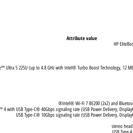
Attribute value
HP E
Core™ Ultra 5 225U (up to 4.8 GHz with Intel® Turbo Boost Technology, 
Intel® Wi-Fi 7 BE200 (2x2) and B
lt™ 4 with USB Type-C® 40Gbps signaling rate (USB Power Delivery, D
USB Type-C® 10Gbps signaling rate (USB Power Delivery, D