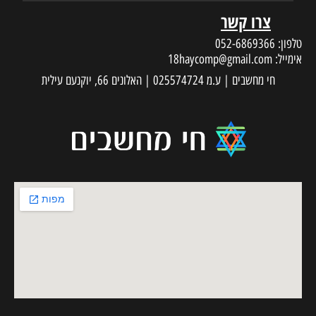
צרו קשר
טלפון:
052-6869366
אימייל:
18haycomp@gmail.com
חי מחשבים | ע.מ 025574724 | האלונים 66, יוקנעם עילית