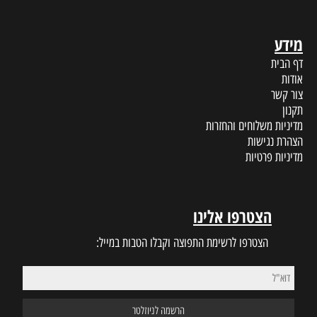
ת
ינו
 התפוצה וקבלו הטבות במייל: