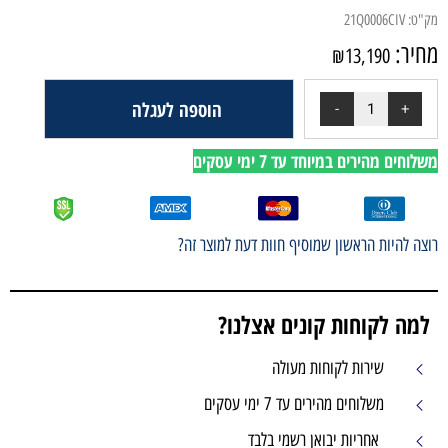
הוספה לעגלה
י עסקים
ף חוות דעת למוצר זה?
ים אצלנו?
עולה
 עסקים
מי בלבד