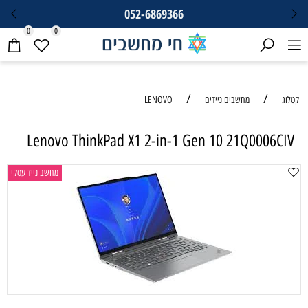
052-6869366
0
0
/
LENOVO
Lenovo ThinkPad X1 2-in-1 Gen
מחשב נייד עסקי