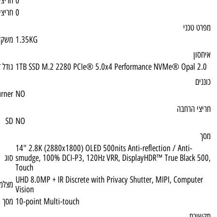
0
חריצי זיכרון פנויים
0
חריצי זיכרון נגישים
1.35KG
משקל
1TB SSD M.2 2280 PCIe® 5.0x4 Performa
גודל דיסק
DVD Multi Burner
NO
SD
NO
14" 2.8K (2880x1800) OLED 500nits Anti-ref
smudge, 100% DCI-P3, 120Hz VRR, Display
סוג
Touch
UHD 8.0MP + IR Discrete with Privacy Shut
מצלמה קדמית
Vision
10-point Multi-touch
מסך מגע