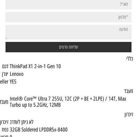
ThinkPad X1 2-in-1 Gen 10
דגם
Lenovo
יצרן
Top Seller
YES
Intel® Core™ Ultra 7 255U, 12C (2P + 8E +
מעבד
Turbo up to 5.2GHz, 12MB
לא ניתן לשדרג
זיכרון מירבי
32GB Soldered LPDDR5x-8400
נפח