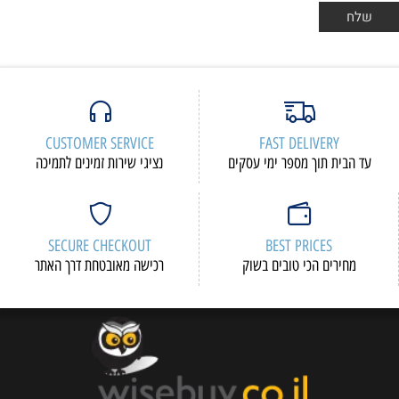
CUSTOMER SERVICE
F
י עסקים
נציגי שירות זמינים לתמיכה
SECURE CHECKOUT
 בשוק
רכישה מאובטחת דרך האתר