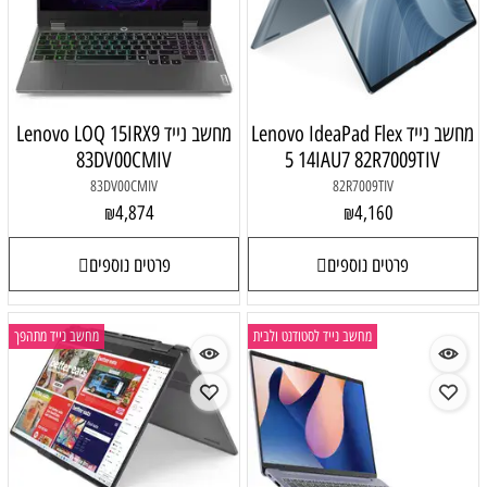
Lenovo IdeaPad
מחשב נייד Lenovo LOQ 15IRX9
83DV00CMIV
5 14I
83DV00CMIV
4,874
₪
פרטים נוספים
 לסטודנט ולבית
מחשב נייד מתהפך