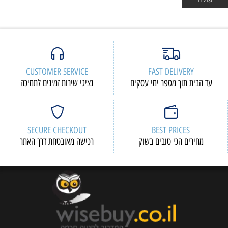
CUSTOMER SERVICE
F
י עסקים
נציגי שירות זמינים לתמיכה
SECURE CHECKOUT
 בשוק
רכישה מאובטחת דרך האתר