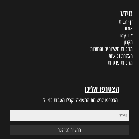
ת
ינו
 התפוצה וקבלו הטבות במייל: