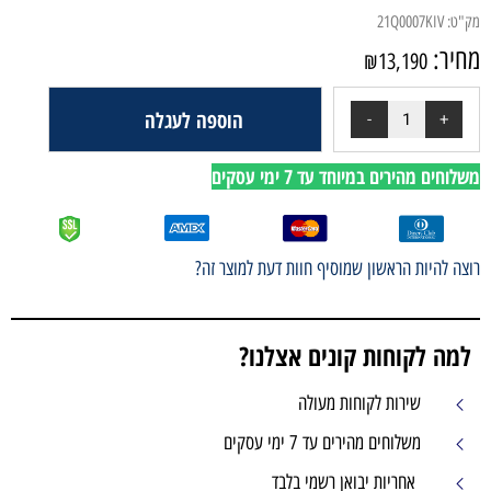
הוספה לעגלה
י עסקים
ף חוות דעת למוצר זה?
ים אצלנו?
עולה
 עסקים
מי בלבד