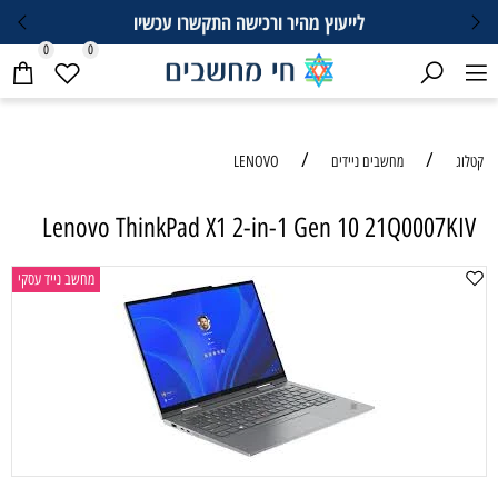
וץ מהיר ורכישה התקשרו עכשיו
0
0
/
LENOVO
Lenovo ThinkPad X1 2-in-1 Gen
מחשב נייד עסקי