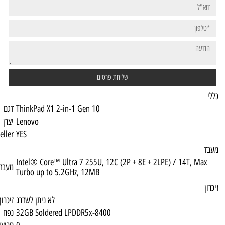
ThinkPad X1 2-in-1 Gen 10
דגם
Lenovo
יצרן
Top Seller
YES
Intel® Core™ Ultra 7 255U, 12C (2P + 8E +
מעבד
Turbo up to 5.2GHz, 12MB
לא ניתן לשדרג
זיכרון מירבי
32GB Soldered LPDDR5x-8400
נפח