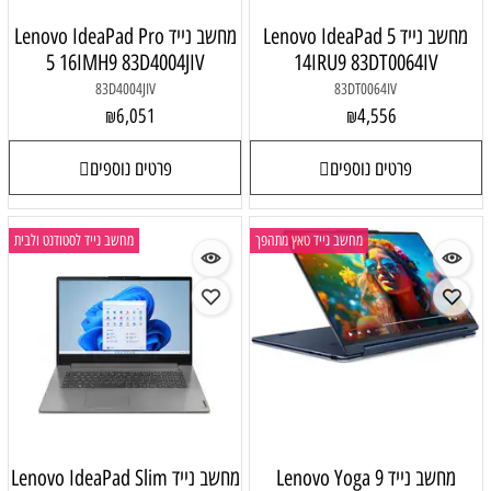
Lenovo IdeaPa
מחשב נייד Lenovo IdeaPad Pro
5 16IMH9 83D4004JIV
14IR
83D4004JIV
6,051
₪
פרטים נוספים
ייד טאץ מתהפך
מחשב נייד לסטודנט ולבית
Lenovo Yoga
מחשב נייד Lenovo IdeaPad Slim