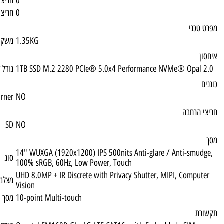
0
חריצי זיכרון פנויים
0
חריצי זיכרון נגישים
1.35KG
משקל
1TB SSD M.2 2280 PCIe® 5.0x4 Performa
גודל דיסק
DVD Multi Burner
NO
SD
NO
14" WUXGA (1920x1200) IPS 500nits Anti-g
סוג
100% sRGB, 60Hz, Low Power, Touch
UHD 8.0MP + IR Discrete with Privacy Shut
מצלמה קדמית
Vision
10-point Multi-touch
מסך מגע