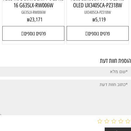
16 G635LX-RW006W
OLED UX3405CA-PZ318W
G635LX-RW006W
UX3405CA-PZ318W
23,171
5,119
₪
₪
פרטים נוספים
פרטים נוספים
הוספת חוות דעת