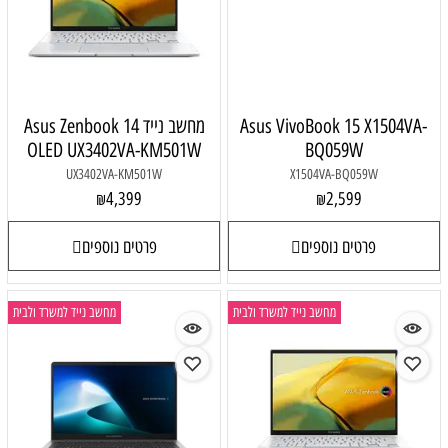
Asus VivoBook 15 X1504VA-
מחשב נייד Asus Zenbook 14
OLED UX3402VA-KM501W
BQ059W
UX3402VA-KM501W
X1504VA-BQ059W
4,399
2,599
₪
₪
פרטים נוספים
פרטים נוספים
מחשב נייד למשרד ולבית
מחשב נייד למשרד ולבית