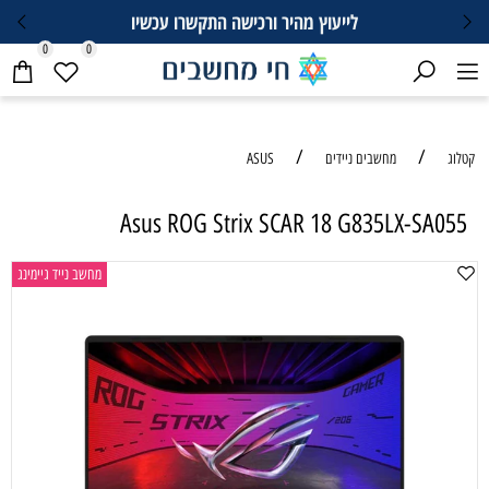
לייעוץ מהיר ורכישה התקשרו עכשיו
0
0
/
/
קטלוג
מחשבים ניידים
ASUS
Asus ROG Strix SCAR 18 G835LX-SA055
מחשב נייד גיימינג