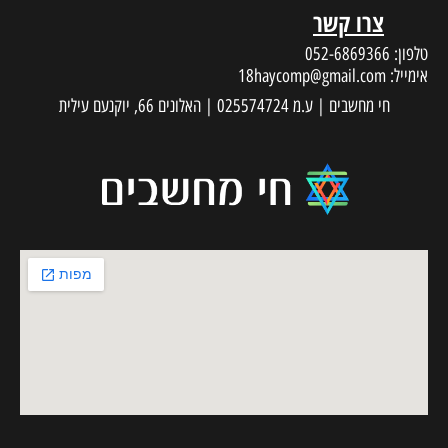
צרו קשר
טלפון:
052-6869366
אימייל:
18haycomp@gmail.com
חי מחשבים | ע.מ 025574724 | האלונים 66, יוקנעם עילית