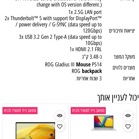
change with OS version different.)
1x 2.5G LAN port
2x Thunderbolt™ 5 with support for DisplayPort™
/ power delivery / G-SYNC (data speed up to
יציאות וחיבורים
120Gbps)
3x USB 3.2 Gen 2 Type-A (data speed up to
10Gbps)
1x HDMI 2.1 FRL
משקל המוצר
כ-3.48 ק"ג
Mouse
ROG Gladius III
P514
מוצרים נלווים
backpack
ROG
אחריות
3 שנות אחריות
יכול לעניין אותך
מחשב נייד למשרד ולבית
מחשב נייד למשרד ולבית