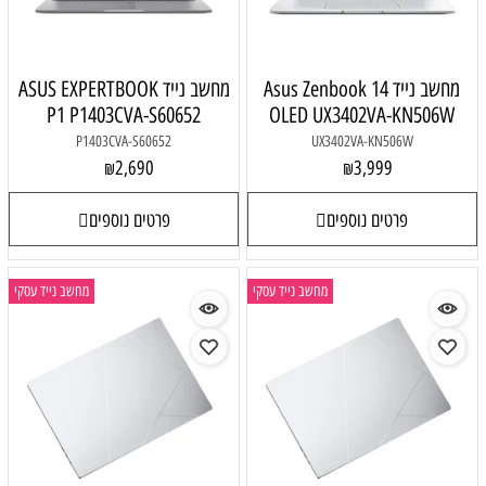
מחשב נייד Asus Zenbook 14
מחשב נייד ASUS EXPERTBOOK
P1 P1403CVA-S60652
OLED UX3402VA-KN506W
P1403CVA-S60652
UX3402VA-KN506W
2,690
3,999
₪
₪
פרטים נוספים
פרטים נוספים
מחשב נייד עסקי
מחשב נייד עסקי