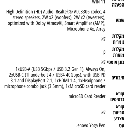
WIN 11
הפעלה
High Definition (HD) Audio, Realtek® ALC3306 codec, 4
stereo speakers, 2W x2 (woofers), 2W x2 (tweeters),
שמע
optimized with Dolby Atmos®, Smart Amplifier (AMP),
Microphone 4x, Array
מקלדת
לא
נומרית
מקלדת
כן
מוארת
כונן אופטי
לא
1xUSB-A (USB 5Gbps / USB 3.2 Gen 1), Always On,
2xUSB-C (Thunderbolt 4 / USB4 40Gbps), with USB PD
חיבורים
3.1 and DisplayPort 2.1, 1xHDMI 1.4, 1xHeadphone /
microphone combo jack (3.5mm), 1xMicroSD card reader
קורא
microSD Card Reader
כרטיסים
קורא
טביעת
לא
אצבע
עט
Lenovo Yoga Pen