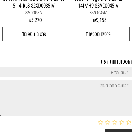
5 14IRL8 82XD0035IV
14IMH9 83AC0045IV
82XD0035IV
83AC0045IV
5,270
9,158
₪
₪
פרטים נוספים
פרטים נוספים
הוספת חוות דעת