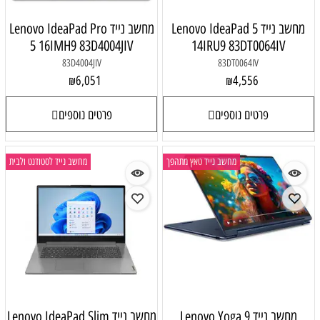
מחשב נייד Lenovo IdeaPad 5
מחשב נייד Lenovo IdeaPad Pro
5 16IMH9 83D4004JIV
14IRU9 83DT0064IV
83D4004JIV
83DT0064IV
6,051
4,556
₪
₪
פרטים נוספים
פרטים נוספים
מחשב נייד טאץ מתהפך
מחשב נייד לסטודנט ולבית
מחשב נייד Lenovo Yoga 9
מחשב נייד Lenovo IdeaPad Slim