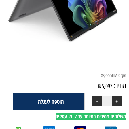
מק"ט:
83JQ004JIV
מחיר:
₪
5,097
הוספה לעגלה
משלוחים מהירים במיוחד עד 7 ימי עסקים