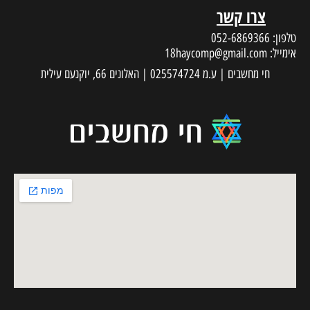
צרו קשר
טלפון:
052-6869366
אימייל:
18haycomp@gmail.com
חי מחשבים | ע.מ 025574724 | האלונים 66, יוקנעם עילית