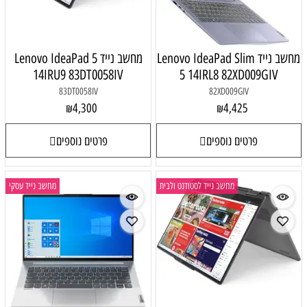
מחשב נייד Lenovo IdeaPad Slim
מחשב נייד Lenovo IdeaPad 5
14IRU9 83DT0058IV
5 14IRL8 82XD009GIV
83DT0058IV
82XD009GIV
4,300
4,425
₪
₪
פרטים נוספים
פרטים נוספים
מחשב נייד לסטודנט ולבית
מחשב נייד עסקי