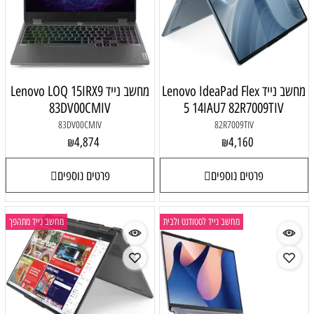
מחשב נייד Lenovo IdeaPad Flex
מחשב נייד Lenovo LOQ 15IRX9
83DV00CMIV
5 14IAU7 82R7009TIV
83DV00CMIV
82R7009TIV
4,874
4,160
₪
₪
פרטים נוספים
פרטים נוספים
מחשב נייד לסטודנט ולבית
מחשב נייד מתהפך