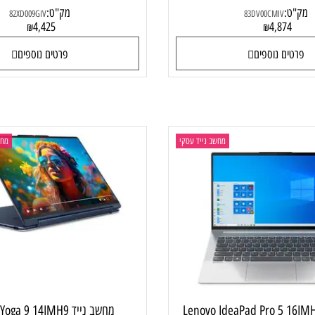
מחשב נייד Pad Slim 5 14IRL8
82XD009GIV
:
מק"ט:
82XD009GIV
83DV00CMIV
4,425
4,87
₪
₪
ם נוספים
פרטים נוספים
מחשב נייד עסקי
מחשב ני