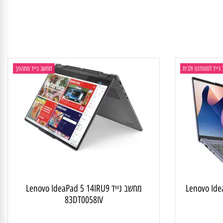
 לסטודנט ולבית
מחשב נייד מתהפך