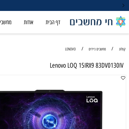
דף הבית
אודות
מחשבי ALL-IN-ONE
/
/
מחשבים ניידים
LENOVO
Lenovo LOQ 15IRX9 83DV01
מחשב נ