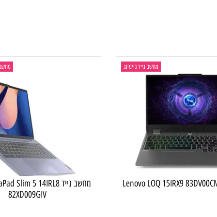
מחשב נייד גיימינג
מחשב נייד