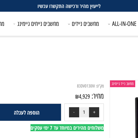
לייעוץ מהיר ורכישה התקשרו עכשיו
מחשבים ניידים
מחשבים נייחים גיימינג
מחשבים
ייד גיימינג
מק"ט:
83DV0130IV
מחיר:
₪
4,929
הוספה לעגלה
משלוחים מהירים במיוחד עד 7 ימי עסקים