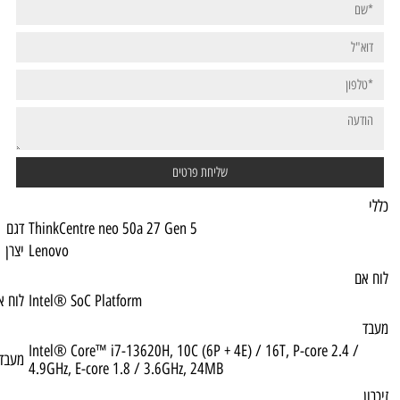
ThinkCentre neo 50a 27 Gen 5
דגם
Lenovo
יצרן
Intel® SoC Platform
לוח אם
Intel® Core™ i7-13620H, 10C (6P + 4E) / 1
מעבד
4.9GHz, E-core 1.8 / 3.6GHz, 24MB