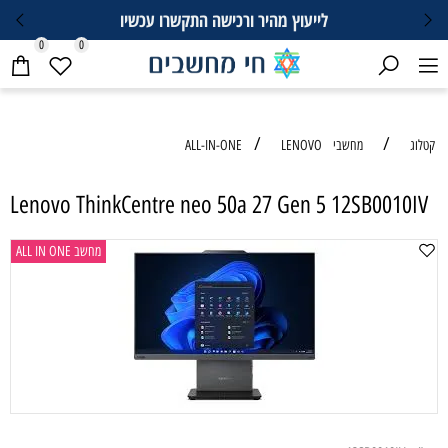
וץ מהיר ורכישה התקשרו עכשיו
0
0
/
LEN
Lenovo ThinkCentre neo 50a 27 Ge
מחשב ALL IN ONE