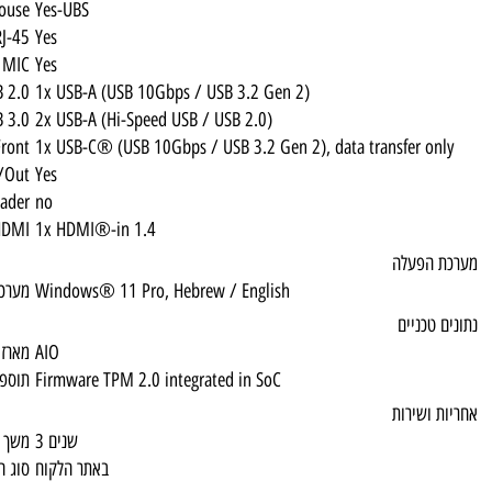
Keyboard & Mouse
Yes-UBS
RJ-45
Yes
MIC
Yes
USB 2.0
1x USB-A (USB 10Gbps / USB 3.2 Gen 2)
USB 3.0
2x USB-A (Hi-Speed USB / USB 2.0)
USB 2.0 Front
1x USB-C® (USB 10Gbps / USB 3.2 Gen 2), 
Line In/Out
Yes
Media Card Reader
no
HDMI
1x HDMI®-in 1.4
Windows® 11 Pro, Hebrew / English
מערכת הפעלה
AIO
מארז
Firmware TPM 2.0 integrated in SoC
תוספות
3 שנים
משך האחריות
באתר הלקוח
סוג האחריות