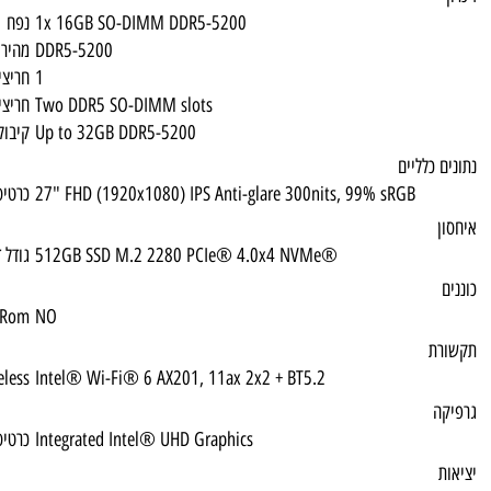
1x 16GB SO-DIMM DDR5-5200
נפח
DDR5-5200
מהירות זיכרון
1
חריצי זיכרון פנויים
Two DDR5 SO-DIMM slots
חריצי זיכרון נגישים
Up to 32GB DDR5-5200
קיבולת זכרון מקסימלית
27" FHD (1920x1080) IPS Anti-glare 300ni
כרטיס גרפי
512GB SSD M.2 2280 PCIe® 4.0x4 NVMe
גודל דיסק
CD-Rom
NO
Wireless
Intel® Wi-Fi® 6 AX201, 11ax 2x2 + BT5.2
Integrated Intel® UHD Graphics
כרטיס גרפי