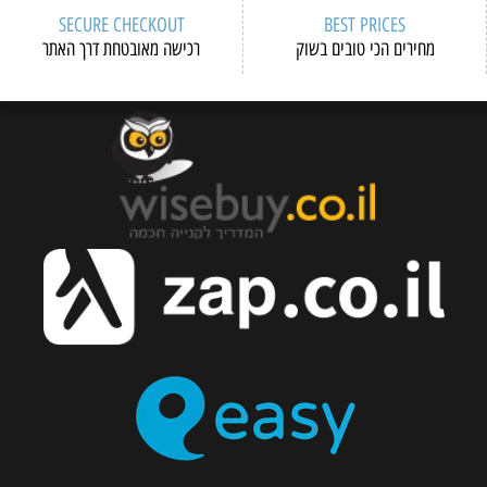
SECURE CHECKOUT
 בשוק
רכישה מאובטחת דרך האתר