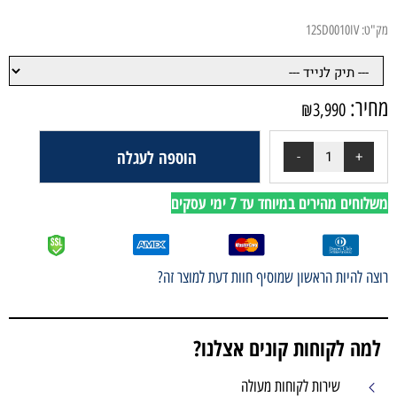
הוספה לעגלה
י עסקים
ף חוות דעת למוצר זה?
ים אצלנו?
עולה