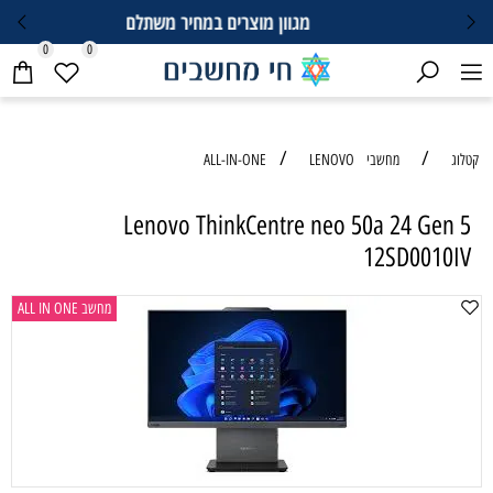
גוון מוצרים במחיר משתלם
ליי
0
0
/
LEN
Lenovo ThinkCentre ne
מחשב ALL IN ONE