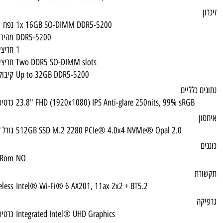
1x 16GB SO-DIMM DDR5-5200
נפח
DDR5-5200
מהירות זיכרון
1
חריצי זיכרון פנויים
Two DDR5 SO-DIMM slots
חריצי זיכרון נגישים
Up to 32GB DDR5-5200
קיבולת זכרון מקסימלית
23.8" FHD (1920x1080) IPS Anti-glare 250
כרטיס גרפי
512GB SSD M.2 2280 PCIe® 4.0x4 NVMe®
גודל דיסק
CD-Rom
NO
Wireless
Intel® Wi-Fi® 6 AX201, 11ax 2x2 + BT5.2
Integrated Intel® UHD Graphics
כרטיס גרפי