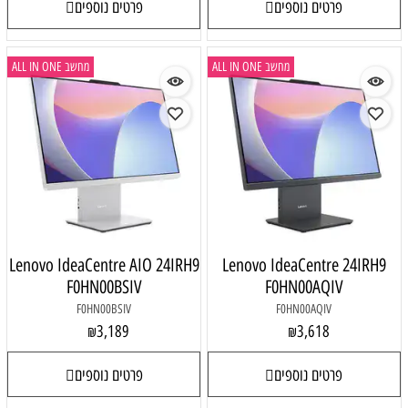
פרטים נוספים
ALL IN 
מחשב ALL IN ONE
Lenovo IdeaCentre AIO 24IRH9
Lenovo 
F0HN00BSIV
F
F0HN00BSIV
3,189
₪
פרטים נוספים