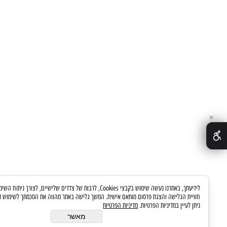
לידיעתך, באתרנו נעשה שימוש בקבצי Cookies, לרבות של צדדים שלישיים, לצורך ניתוח השימוש באתר, שיפור
 פרסום מותאם אישית. המשך גלישה באתר מהווה את הסכמתך לשימוש זה. לפרטים נוספים
רטיות.
מדיניות הפרטיות
מאשר