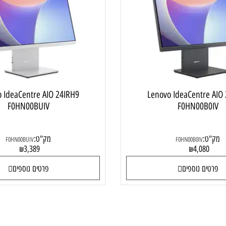
מחשב ALL IN ONE
מחשב  ONE
ovo IdeaCentre AIO 24IRH9
Lenovo IdeaCentr
F0HN00BUIV
F0HN00B
:
מק"ט:
F0HN00BUIV
F0HN00B0IV
3,389
4,08
₪
₪
ם נוספים
פרטים נוספים