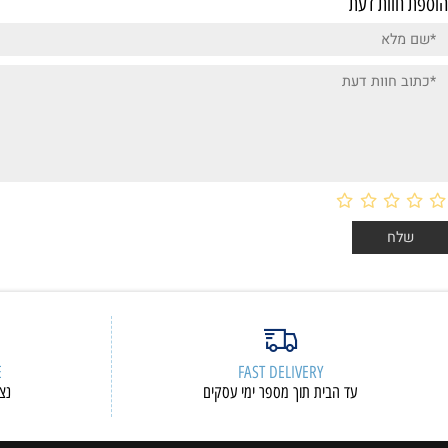
ות דעת