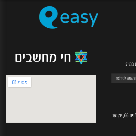
SECURE CHECKOUT
רכישה מאובטחת דרך האתר
יל: