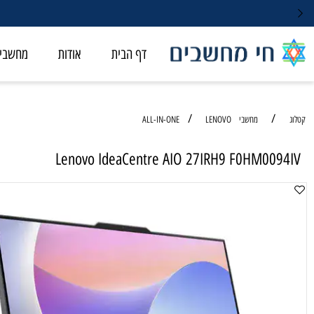
דף הבית
אודות
מחשבי ALL-IN-ONE
/
/
מחשבי ALL-IN-ONE
LENOVO
Lenovo IdeaCentre AIO 27IRH9 F0HM00
מחשב ALL IN ONE