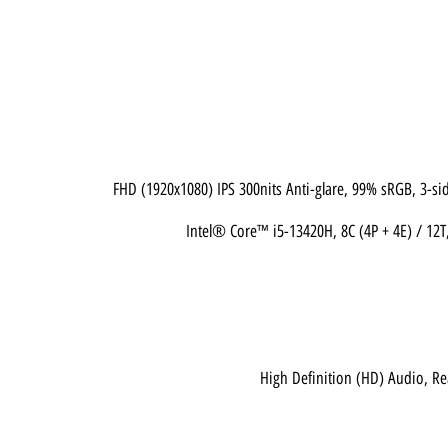
Intel® Core™ i5-13420H, 8C (4P + 4E)
High Definition (HD) Au