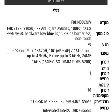
כללי
מק"ט
F0HN00CNIV
23.8" FHD (1920x1080) IPS Anti-glare 250nits, 100Hz,
סוג מסך
99% sRGB, hardware low blue light, 3-side borderless,
non-touch
מגע
לא
Intel® Core™ i7-13620H, 10C (6P + 4E) / 16T, P-core
מעבד
up to 4.9GHz, E-core up to 3.6GHz, 24MB
זיכרון
(16GB (16GBx1 SO-DIMM DDR5-5200
חריצי
זיכרון
1
פנויים
קיבלות
זיכרון
16
מקסימלית
גודל דיסק
1TB SSD M.2 2280 PCIe® 4.0x4 NVMe
כרטיס
Integrated Intel® UHD Graphic