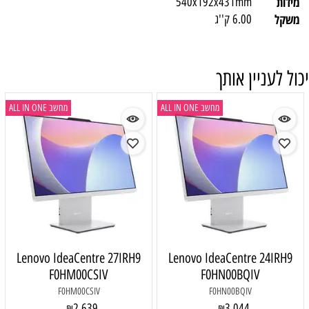
מידות
540x192x431mm
משקל
6.00 ק''ג
יכול לעניין אותך
מחשב ALL IN ONE
מחשב ALL IN ONE
Lenovo IdeaCentre 27IRH9
Lenovo IdeaCentre 24IRH9
F0HM00CSIV
F0HN00BQIV
F0HM00CSIV
F0HN00BQIV
2,639
3,044
₪
₪