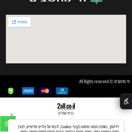
חי מחשבים © All Rights reserved
✕
בניית אתרים
לידיעתך, באתרנו נעשה שימוש בקבצי Cookies, לרבות של צדדים שלישיים, לצורך
ניתוח השימוש באתר, שיפור חוויית הגלישה והצגת פרסום מותאם אישית. המשך