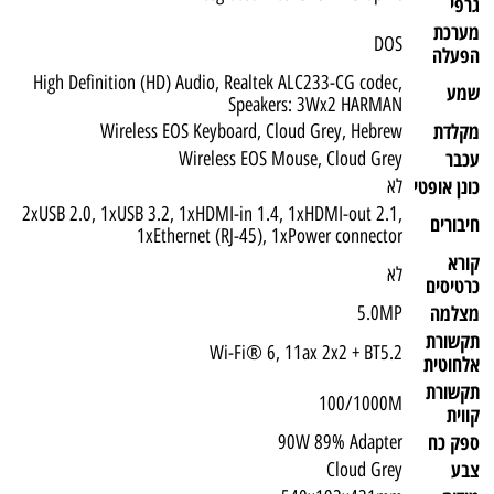
גרפי
מערכת
DOS
הפעלה
High Definition (HD) Audio, Realtek ALC233-CG codec,
שמע
Speakers: 3Wx2 HARMAN
מקלדת
Wireless EOS Keyboard, Cloud Grey, Hebrew
עכבר
Wireless EOS Mouse, Cloud Grey
כונן אופטי
לא
2xUSB 2.0, 1xUSB 3.2, 1xHDMI-in 1.4, 1xHDMI-out 2.1,
חיבורים
1xEthernet (RJ-45), 1xPower connector
קורא
לא
כרטיסים
מצלמה
5.0MP
תקשורת
Wi-Fi® 6, 11ax 2x2 + BT5.2
אלחוטית
תקשורת
100/1000M
קווית
ספק כח
90W 89% Adapter
צבע
Cloud Grey