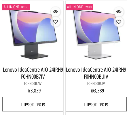
מחשב ALL IN ONE
מחשב ALL IN ONE
Lenovo IdeaCentre AIO 24IRH9
Lenovo IdeaCentre AIO 24IRH9
F0HN00B7IV
F0HN00BUIV
F0HN00B7IV
F0HN00BUIV
3,839
3,389
₪
₪
פרטים נוספים
פרטים נוספים