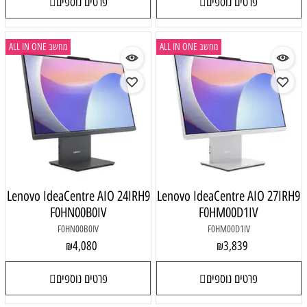
פרטים נוספים
פרטים נוספים
מחשב ALL IN ONE
מחשב ALL IN ONE
Lenovo IdeaCentre AIO 24IRH9
Lenovo IdeaCentre AIO 27IRH9
F0HN00B0IV
F0HM00D1IV
F0HN00B0IV
F0HM00D1IV
4,080
3,839
₪
₪
פרטים נוספים
פרטים נוספים