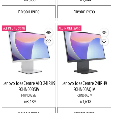
פרטים נוספים
פרטים נוספים
מחשב ALL IN ONE
מחשב ALL IN ONE
Lenovo IdeaCentre AIO 24IRH9
Lenovo IdeaCentre 24IRH9
F0HN00BSIV
F0HN00AQIV
F0HN00BSIV
F0HN00AQIV
3,189
3,618
₪
₪