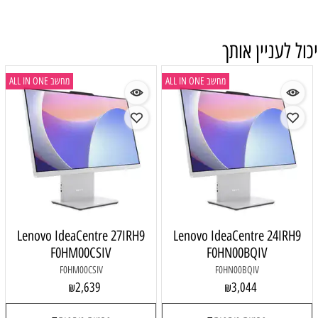
יכול לעניין אותך
מחשב ALL IN ONE
מחשב ALL IN ONE
Lenovo IdeaCentre 27IRH9
Lenovo IdeaCentre 24IRH9
F0HM00CSIV
F0HN00BQIV
F0HM00CSIV
F0HN00BQIV
2,639
3,044
₪
₪