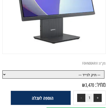
מק"ט:
F0HN00ARIV
מחיר:
₪
3,470
הוספה לעגלה