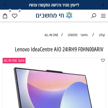
לייעוץ מהיר ורכישה התקשרו עכשיו
0
0
/
/
קטלוג
מחשבי ALL-IN-ONE
LENOVO
Lenovo IdeaCentre AIO 24IRH9 F0HN00ARIV
מחשב ALL IN ONE