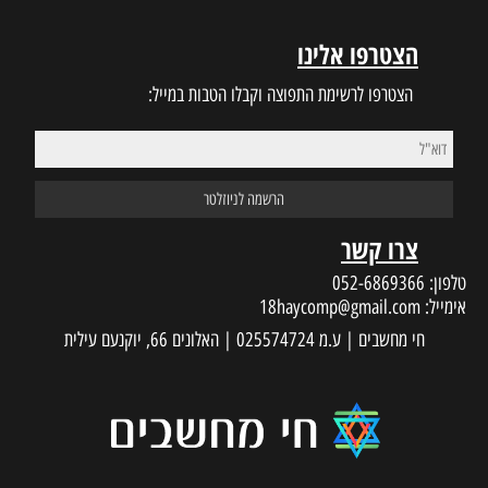
הצטרפו אלינו
הצטרפו לרשימת התפוצה וקבלו הטבות במייל:
צרו קשר
טלפון:
052-6869366
אימייל:
18haycomp@gmail.com
חי מחשבים | ע.מ 025574724 | האלונים 66, יוקנעם עילית