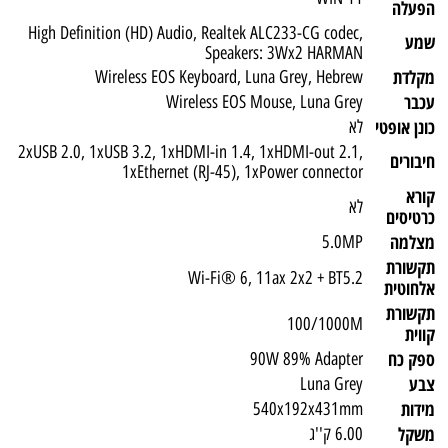
הפעלה
High Definition (HD) Audio, Realtek ALC233-CG codec,
שמע
Speakers: 3Wx2 HARMAN
מקלדת
Wireless EOS Keyboard, Luna Grey, Hebrew
עכבר
Wireless EOS Mouse, Luna Grey
כונן אופטי
לא
2xUSB 2.0, 1xUSB 3.2, 1xHDMI-in 1.4, 1xHDMI-out 2.1,
חיבורים
1xEthernet (RJ-45), 1xPower connector
קורא
לא
כרטיסים
מצלמה
5.0MP
תקשורת
Wi-Fi® 6, 11ax 2x2 + BT5.2
אלחוטית
תקשורת
100/1000M
קווית
ספק כח
90W 89% Adapter
צבע
Luna Grey
מידות
540x192x431mm
משקל
6.00 ק''ג