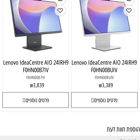
Lenovo IdeaCentre AIO 24IRH9
Lenovo IdeaCentre AIO 24IRH9
F0HN00B7IV
F0HN00BUIV
F0HN00B7IV
F0HN00BUIV
3,839
3,389
₪
₪
פרטים נוספים
פרטים נוספים
הוספת חוות דעת