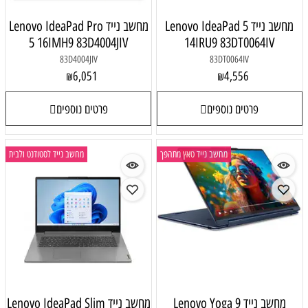
מחשב נייד Lenovo IdeaPad 5
מחשב נייד Lenovo IdeaPad Pro
5 16IMH9 83D4004JIV
14IRU9 83DT0064IV
83D4004JIV
83DT0064IV
6,051
4,556
₪
₪
פרטים נוספים
פרטים נוספים
מחשב נייד טאץ מתהפך
מחשב נייד לסטודנט ולבית
מחשב נייד Lenovo Yoga 9
מחשב נייד Lenovo IdeaPad Slim