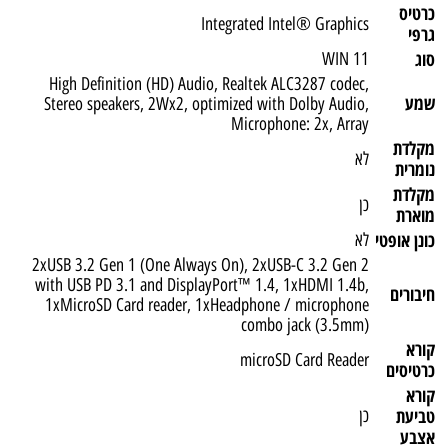
כרטיס
Integrated Intel® Graphics
גרפי
סוג
WIN 11
High Definition (HD) Audio, Realtek ALC3287 codec,
שמע
Stereo speakers, 2Wx2, optimized with Dolby Audio,
Microphone: 2x, Array
מקלדת
לא
נומרית
מקלדת
כן
מוארת
כונן אופטי
לא
2xUSB 3.2 Gen 1 (One Always On), 2xUSB-C 3.2 Gen 2
with USB PD 3.1 and DisplayPort™ 1.4, 1xHDMI 1.4b,
חיבורים
1xMicroSD Card reader, 1xHeadphone / microphone
combo jack (3.5mm)
קורא
microSD Card Reader
כרטיסים
קורא
טביעת
כן
אצבע