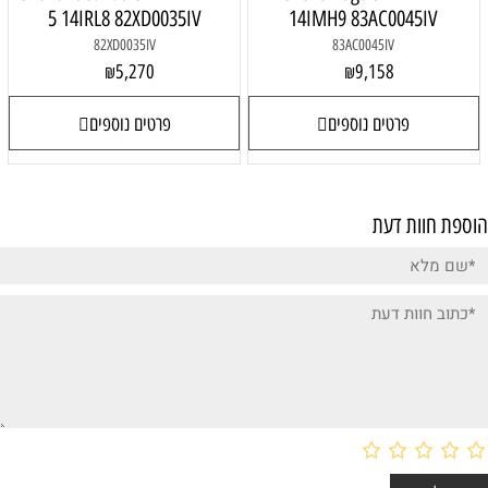
5 14IRL8 82XD0035IV
14IMH9 83AC0045IV
82XD0035IV
83AC0045IV
5,270
9,158
₪
₪
פרטים נוספים
פרטים נוספים
הוספת חוות דעת