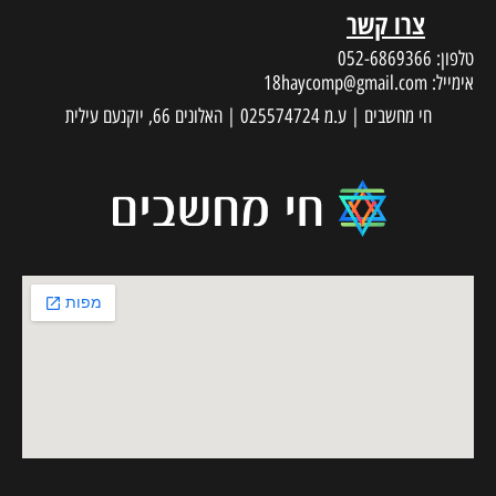
צרו קשר
טלפון:
052-6869366
אימייל:
18haycomp@gmail.com
חי מחשבים | ע.מ 025574724 | האלונים 66, יוקנעם עילית