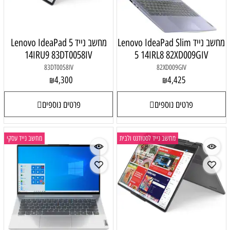
מחשב נייד Lenovo IdeaPad Slim
מחשב נייד Lenovo IdeaPad 5
14IRU9 83DT0058IV
5 14IRL8 82XD009GIV
83DT0058IV
82XD009GIV
4,300
4,425
₪
₪
פרטים נוספים
פרטים נוספים
מחשב נייד לסטודנט ולבית
מחשב נייד עסקי