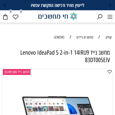
לייעוץ מהיר ורכישה התקשרו עכשיו
0
0
/
/
קטלוג
מחשבים ניידים
LENOVO
מחשב נייד Lenovo IdeaPad 5 2-in-1 14IRU9
83DT005EIV
מחשב נייד טאץ מתהפך