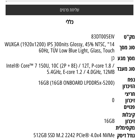
כללי
מק"ט
83DT005EIV
14" WUXGA (1920x1200) IPS 300nits Glossy, 45% NTSC,
סוג מסך
60Hz, TÜV Low Blue Light, Glass, Touch
מסך מגע
כן
Intel® Core™ 7 150U, 10C (2P + 8E) / 12T, P-core 1.8 /
סוג מעבד
5.4GHz, E-core 1.2 / 4.0GHz, 12MB
נפח
(16GB (16GB ONBOARD LPDDR5x-5200
הזיכרון
חריצי
זיכרון
0
פנויים
קיבלות
זיכרון
16GB
מקסימלית
גודל דיסק
512GB SSD M.2 2242 PCIe® 4.0x4 NVMe