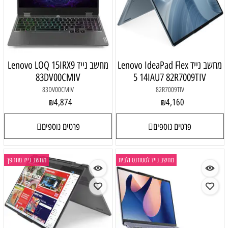
מחשב נייד Lenovo IdeaPad Flex
מחשב נייד Lenovo LOQ 15IRX9
83DV00CMIV
5 14IAU7 82R7009TIV
83DV00CMIV
82R7009TIV
4,874
4,160
₪
₪
פרטים נוספים
פרטים נוספים
מחשב נייד לסטודנט ולבית
מחשב נייד מתהפך