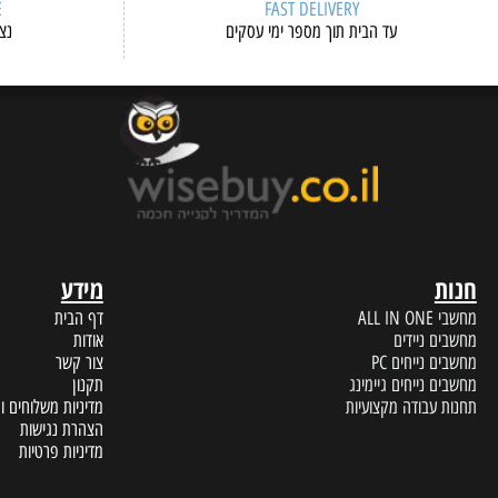
ERVICE
FAST DELIVERY
עד הבית תוך מספר ימי עסקים
נציגי שיר
מידע
A
דף הבית