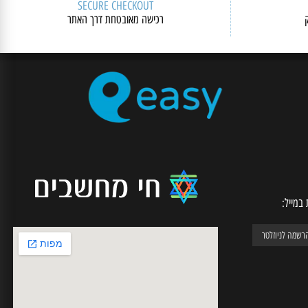
SECURE CHECKOUT
רכישה מאובטחת דרך האתר
יל: