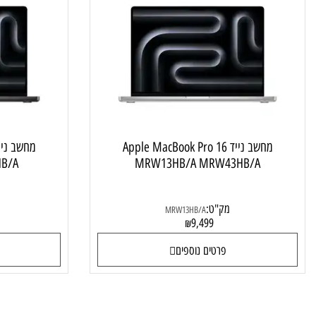
מחשב נייד APPLE
מחשב נייד Apple MacBook Pro 16
מחשב 
RX73HB/A
MRW13HB/A MRW43HB/A
מק"ט:
מק"ט
MRW13HB/A
0
9,499
₪
פרטים נוספים
פרטי