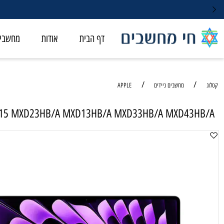
דף הבית
אודות
מחשבי ALL-IN-ONE
/
/
מחשבים ניידים
APPLE
k Air 15 MXD23HB/A MXD13HB/A MXD33HB/A MXD43
מחשב ניי