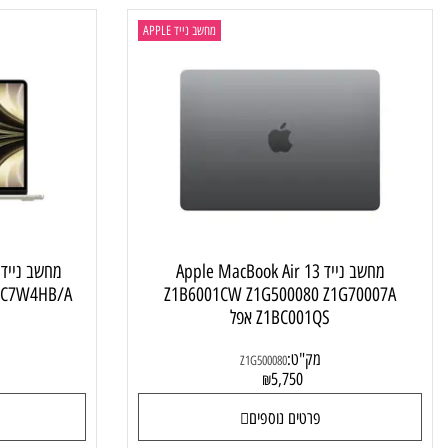
מחשב נייד APPLE
מחשב נייד Apple MacBook Air 13
מחשב ני
B/A MC7W4HB/A
Z1B6001CW Z1G500080 Z1G70007
Z1BC001QS אפל
B/A