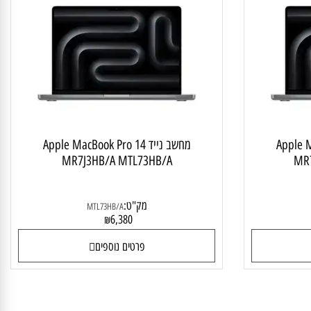
 נייד APPLE
מחשב נייד APPLE
Apple 
מחשב נייד Apple MacBook Pro 14
MR7J3HB/A MTL73HB/A
מק"ט:
MTL73HB/A
6,380
₪
פרטים נוספים