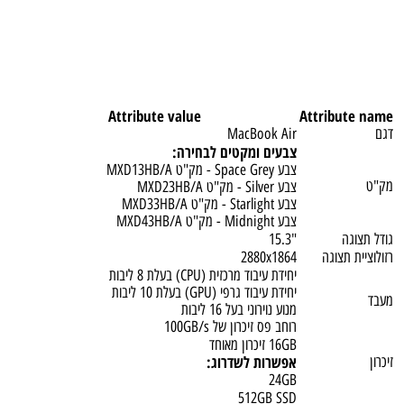
Attribute value
Attribut
MacBook Air
צבעים ומקטים לבחירה:
צבע Space Grey - מק"ט MXD13HB/A
צבע Silver - מק"ט MXD23HB/A
צבע Starlight - מק"ט MXD33HB/A
צבע Midnight - מק"ט MXD43HB/A
גה
"15.3
 תצוגה
2880x1864
יחידת עיבוד מרכזית (CPU) בעלת 8 ליבות
יחידת עיבוד גרפי (GPU) בעלת 10 ליבות
מנוע נוירוני בעל 16 ליבות
רוחב פס זיכרון של 100GB/s
16GB זיכרון מאוחד