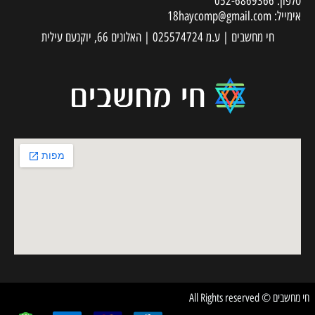
טלפון:
052-6869366
אימייל:
18haycomp@gmail.com
חי מחשבים | ע.מ 025574724 | האלונים 66, יוקנעם עילית
חי מחשבים © All Rights reserved