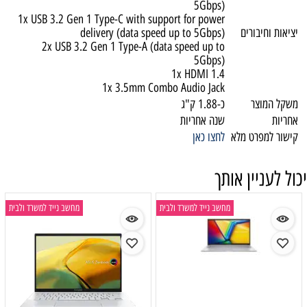
5Gbps)
1x USB 3.2 Gen 1 Type-C with support for power
יציאות וחיבורים
delivery (data speed up to 5Gbps)
2x USB 3.2 Gen 1 Type-A (data speed up to
5Gbps)
1x HDMI 1.4
1x 3.5mm Combo Audio Jack
משקל המוצר
כ-1.88 ק"ג
אחריות
שנה אחריות
קישור למפרט מלא
לחצו כאן
יכול לעניין אותך
מחשב נייד למשרד ולבית
מחשב נייד למשרד ולבית