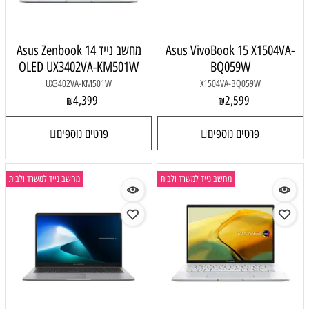
Asus VivoBook 15 X1504VA-
מחשב נייד Asus Zenbook 14
OLED UX3402VA-KM501W
BQ059W
UX3402VA-KM501W
X1504VA-BQ059W
4,399
2,599
₪
₪
פרטים נוספים
פרטים נוספים
מחשב נייד למשרד ולבית
מחשב נייד למשרד ולבית