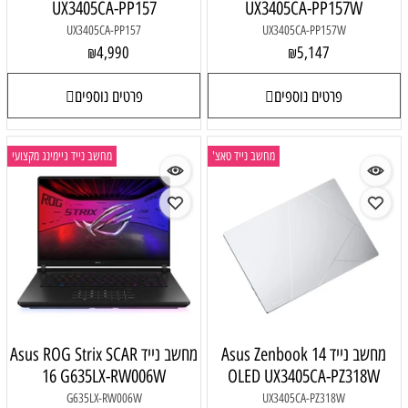
UX3405CA-PP157
UX3405CA-PP157W
UX3405CA-PP157
UX3405CA-PP157W
4,990
5,147
₪
₪
פרטים נוספים
פרטים נוספים
מחשב נייד טאצ'
מחשב נייד גיימינג מקצועי
מחשב נייד Asus Zenbook 14
מחשב נייד Asus ROG Strix SCAR
16 G635LX-RW006W
OLED UX3405CA-PZ318W
G635LX-RW006W
UX3405CA-PZ318W