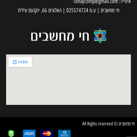
אימייל:
18haycomp@gmail.com
חי מחשבים | ע.מ 025574724 | האלונים 66, יוקנעם עילית
חי מחשבים © All Rights reserved
✕