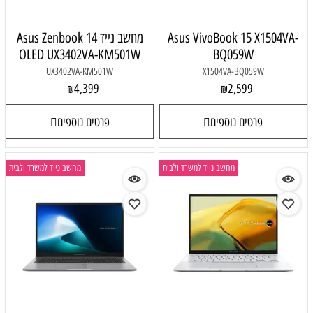
Asus VivoBook 15 X1504VA-
מחשב נייד Asus Zenbook 14
OLED UX3402VA-KM501W
BQ059W
UX3402VA-KM501W
X1504VA-BQ059W
4,399
2,599
₪
₪
פרטים נוספים
פרטים נוספים
מחשב נייד למשרד ולבית
מחשב נייד למשרד ולבית