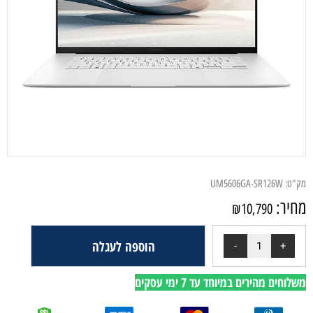
מק"ט:
UM5606GA-SR126W
מחיר:
₪
10,790
הוספה לעגלה
משלוחים מהירים במיוחד עד 7 ימי עסקים