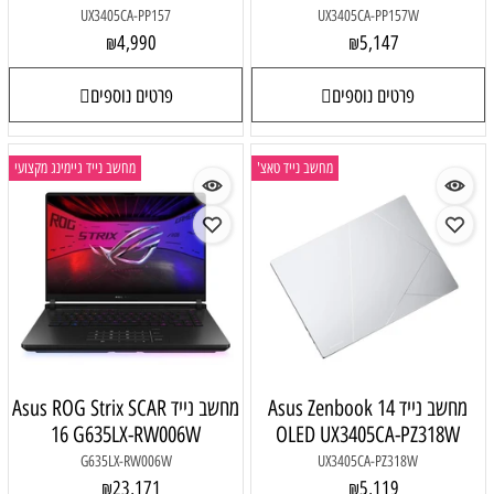
UX3405CA-PP157
UX3405CA-PP157W
4,990
5,147
₪
₪
פרטים נוספים
פרטים נוספים
מחשב נייד טאצ'
מחשב נייד גיימינג מקצועי
מחשב נייד Asus Zenbook 14
מחשב נייד Asus ROG Strix SCAR
16 G635LX-RW006W
OLED UX3405CA-PZ318W
G635LX-RW006W
UX3405CA-PZ318W
23,171
5,119
₪
₪