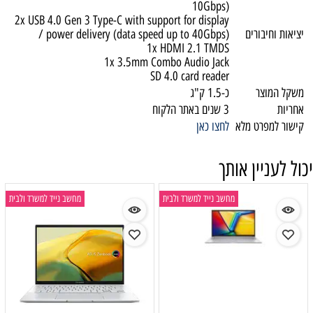
10Gbps)
2x USB 4.0 Gen 3 Type-C with support for display
יציאות וחיבורים
/ power delivery (data speed up to 40Gbps)
1x HDMI 2.1 TMDS
1x 3.5mm Combo Audio Jack
SD 4.0 card reader
משקל המוצר
כ-1.5 ק"ג
אחריות
3 שנים באתר הלקוח
קישור למפרט מלא
לחצו כאן
יכול לעניין אותך
מחשב נייד למשרד ולבית
מחשב נייד למשרד ולבית