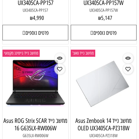
UX3405CA-PP157
UX3405CA-PP157W
UX3405CA-PP157
UX3405CA-PP157W
4,990
5,147
₪
₪
פרטים נוספים
פרטים נוספים
מחשב נייד טאצ'
מחשב נייד גיימינג מקצועי
מחשב נייד Asus Zenbook 14
מחשב נייד Asus ROG Strix SCAR
16 G635LX-RW006W
OLED UX3405CA-PZ318W
G635LX-RW006W
UX3405CA-PZ318W