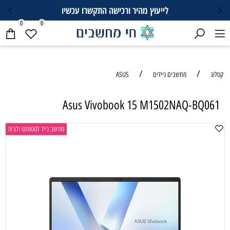
לייעוץ מהיר ורכישה התקשרו עכשיו
0
0
/
/
קטלוג
מחשבים ניידים
ASUS
Asus Vivobook 15 M1502NAQ-BQ061
מחשב נייד לסטודנט ולבית