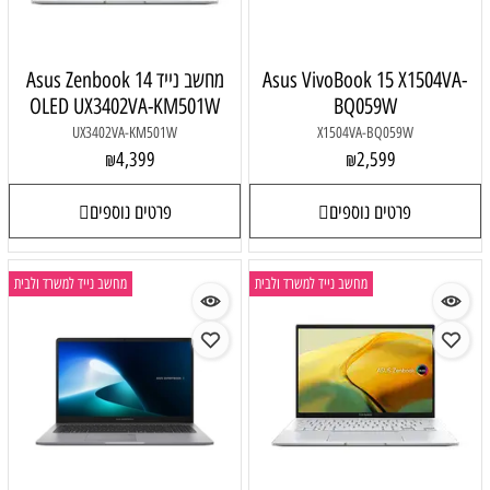
Asus VivoBook 15 X1504VA-
מחשב נייד Asus Zenbook 14
OLED UX3402VA-KM501W
BQ059W
UX3402VA-KM501W
X1504VA-BQ059W
4,399
2,599
₪
₪
פרטים נוספים
פרטים נוספים
מחשב נייד למשרד ולבית
מחשב נייד למשרד ולבית