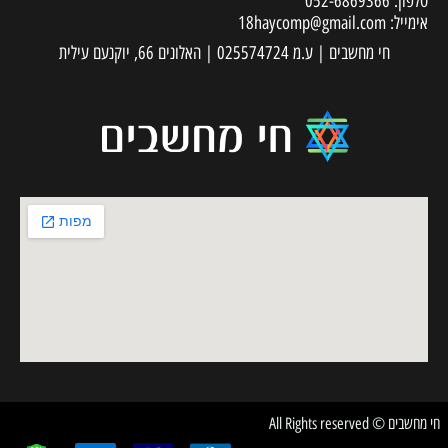
טלפון:
052-6869366
אימייל:
18haycomp@gmail.com
חי מחשבים | ע.מ 025574724 | האלונים 66, יוקנעם עילית
חי מחשבים © All Rights reserved