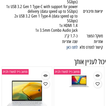
5Gbps)
1x USB 3.2 Gen 1 Type-C with support for power
יציאות וחיבורים
delivery (data speed up to 5Gbps)
2x USB 3.2 Gen 1 Type-A (data speed up to
5Gbps)
1x HDMI 1.4
1x 3.5mm Combo Audio Jack
משקל המוצר
כ-1.7 ק"ג
אחריות
שנה אחריות
קישור למפרט מלא
לחצו כאן
יכול לעניין אותך
מחשב נייד למשרד ולבית
מחשב נייד למשרד ולבית