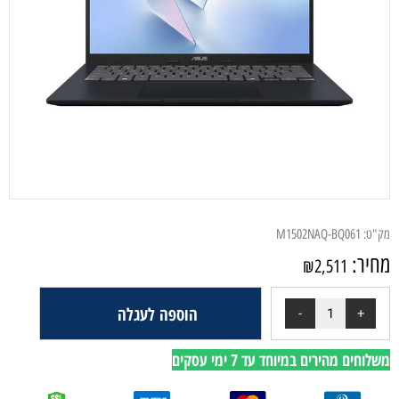
מק"ט:
M1502NAQ-BQ061
מחיר:
₪
2,511
הוספה לעגלה
משלוחים מהירים במיוחד עד 7 ימי עסקים