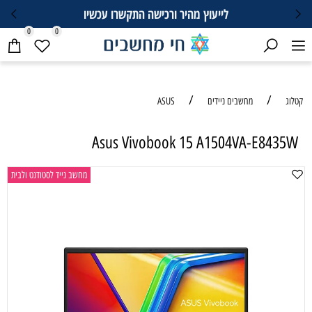
לייעוץ מהיר ורכישה התקשרו עכשיו
0
0
/
/
קטלוג
מחשבים ניידים
ASUS
Asus Vivobook 15 A1504VA-E8435W
מחשב נייד לסטודנט ולבית