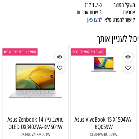
משקל המוצר
כ-1.7 ק"ג
אחריות
3 שנות אחריות
קישור למפרט מלא
לחצו כאן
יכול לעניין אותך
מחשב נייד למשרד ולבית
מחשב נייד למשרד ולבית
Asus VivoBook 15 X1504VA-
מחשב נייד Asus Zenbook 14
OLED UX3402VA-KM501W
BQ059W
UX3402VA-KM501W
X1504VA-BQ059W