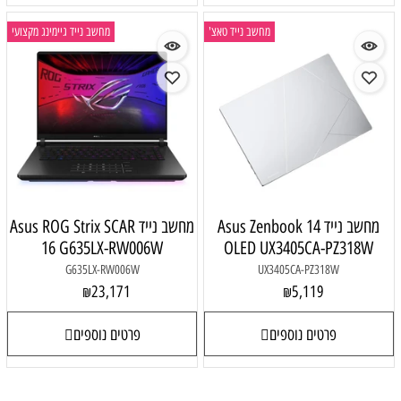
מחשב נייד טאצ'
מחשב נייד גיימינג מקצועי
מחשב נייד Asus Zenbook 14
מחשב נייד Asus ROG Strix SCAR
16 G635LX-RW006W
OLED UX3405CA-PZ318W
G635LX-RW006W
UX3405CA-PZ318W
23,171
5,119
₪
₪
פרטים נוספים
פרטים נוספים