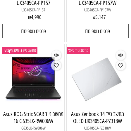
UX3405CA-PP157
UX3405CA-PP157W
UX3405CA-PP157
UX3405CA-PP157W
4,990
5,147
₪
₪
פרטים נוספים
פרטים נוספים
מחשב נייד טאצ'
מחשב נייד גיימינג מקצועי
מחשב נייד Asus Zenbook 14
מחשב נייד Asus ROG Strix SCAR
16 G635LX-RW006W
OLED UX3405CA-PZ318W
G635LX-RW006W
UX3405CA-PZ318W