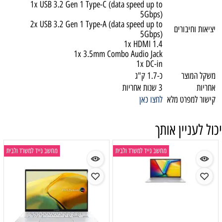
1x USB 3.2 Gen 1 Type-C (data speed up to
5Gbps)
2x USB 3.2 Gen 1 Type-A (data speed up to
יציאות וחיבורים
5Gbps)
1x HDMI 1.4
1x 3.5mm Combo Audio Jack
1x DC-in
משקל המוצר
כ-1.7 ק"ג
אחריות
3 שנות אחריות
קישור למפרט מלא
לחצו כאן
יכול לעניין אותך
מחשב נייד למשרד ולבית
מחשב נייד למשרד ולבית