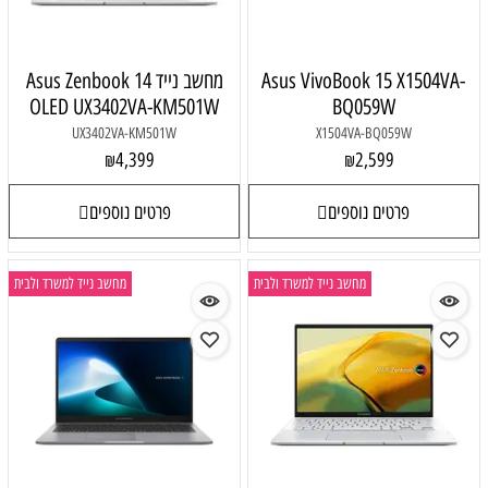
Asus VivoBook 15 X1504VA-
מחשב נייד Asus Zenbook 14
OLED UX3402VA-KM501W
BQ059W
UX3402VA-KM501W
X1504VA-BQ059W
4,399
2,599
₪
₪
פרטים נוספים
פרטים נוספים
מחשב נייד למשרד ולבית
מחשב נייד למשרד ולבית