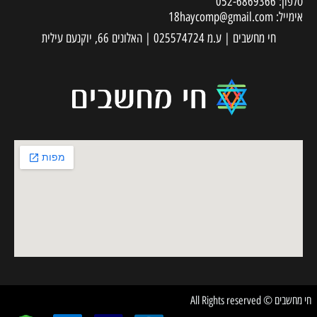
טלפון:
052-6869366
אימייל:
18haycomp@gmail.com
חי מחשבים | ע.מ 025574724 | האלונים 66, יוקנעם עילית
חי מחשבים © All Rights reserved