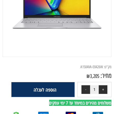
מק"ט:
A1504VA-E8426W
מחיר:
₪
3,205
הוספה לעגלה
משלוחים מהירים במיוחד עד 7 ימי עסקים